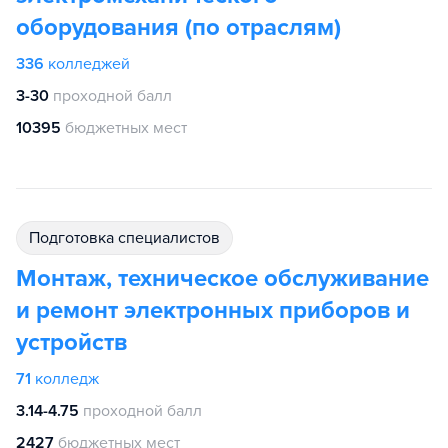
оборудования (по отраслям)
336
колледжей
3-30
проходной балл
10395
бюджетных мест
подготовка специалистов
Монтаж, техническое обслуживание
и ремонт электронных приборов и
устройств
71
колледж
3.14-4.75
проходной балл
2427
бюджетных мест