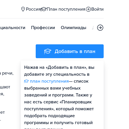
Россия
План поступления
Войти
циальности
Профессии
Олимпиады
Дни открытых д
Добавить в план
Нажав на «Добавить в план», вы
 речи,
добавите эту специальность в
,
план поступления
— список
ещают
выбранных вами учебных
я,
заведений и программ. Также у
нас есть сервис «Планировщик
поступления», который поможет
ет
подобрать подходящие
.
программы и получить готовый