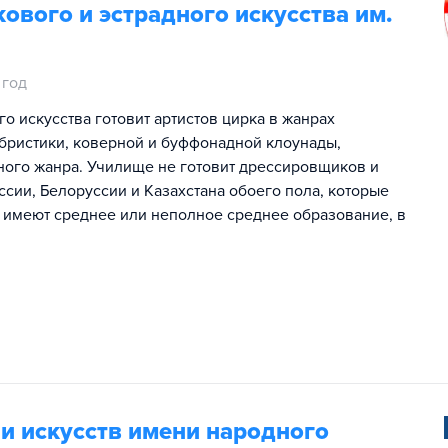
ового и эстрадного искусства им.
 год
о искусства готовит артистов цирка в жанрах
ибристики, коверной и буффонадной клоунады,
ного жанра. Училище не готовит дрессировщиков и
сии, Белоруссии и Казахстана обоего пола, которые
имеют среднее или неполное среднее образование, в
и искусств имени народного