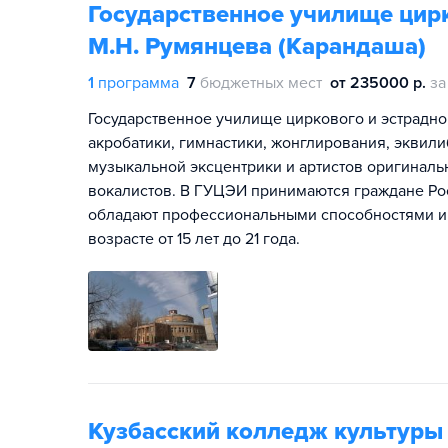
Государственное училище цирк
М.Н. Румянцева (Карандаша)
1
программа
7
бюджетных мест
от 235000 р.
за
Государственное училище циркового и эстрадног
акробатики, гимнастики, жонглирования, эквил
музыкальной эксцентрики и артистов оригиналь
вокалистов. В ГУЦЭИ принимаются граждане Рос
обладают профессиональными способностями и 
возрасте от 15 лет до 21 года.
Кузбасский колледж культуры 