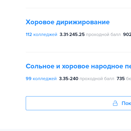
Хоровое дирижирование
112
колледжей
3.31-245.25
проходной балл
90
Сольное и хоровое народное п
99
колледжей
3.35-240
проходной балл
735
б
Пок