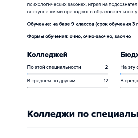
психологических законах, играя на подсознате
выступлениями преподают в образовательных уч
Обучение: на базе 9 классов (срок обучения 3 г.
Формы обучения: очно, очно-заочно, заочно
Колледжей
Бюдж
По этой специальности
2
На эту
В среднем по другим
12
В средн
Колледжи по специаль