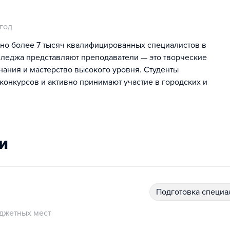
 год
но более 7 тысяч квалифицированных специалистов в
олледжа представляют преподаватели — это творческие
нания и мастерство высокого уровня. Студенты
конкурсов и активно принимают участие в городских и
и
подготовка специ
джетных мест