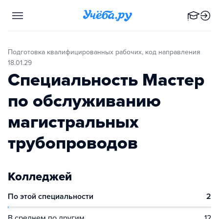
Подготовка квалифицированных рабочих, код направления
18.01.29
Специальность Мастер
по обслуживанию
магистральных
трубопроводов
Колледжей
По этой специальности
2
В среднем по другим
12