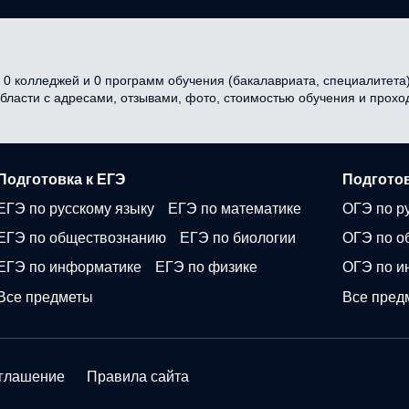
0 колледжей и 0 программ обучения (бакалавриата, специалитета) 
области с адресами, отзывами, фото, стоимостью обучения и прох
Подготовка к ЕГЭ
Подготов
ЕГЭ по русскому языку
ЕГЭ по математике
ОГЭ по р
ЕГЭ по обществознанию
ЕГЭ по биологии
ОГЭ по о
ЕГЭ по информатике
ЕГЭ по физике
ОГЭ по и
Все предметы
Все пред
оглашение
Правила сайта