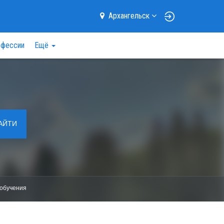
Архангельск
фессии
Ещё
АЙТИ
обучения