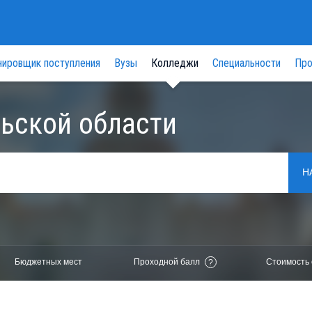
нировщик поступления
Вузы
Колледжи
Специальности
Про
ьской области
Н
Бюджетных мест
Проходной балл
Стоимость 
?