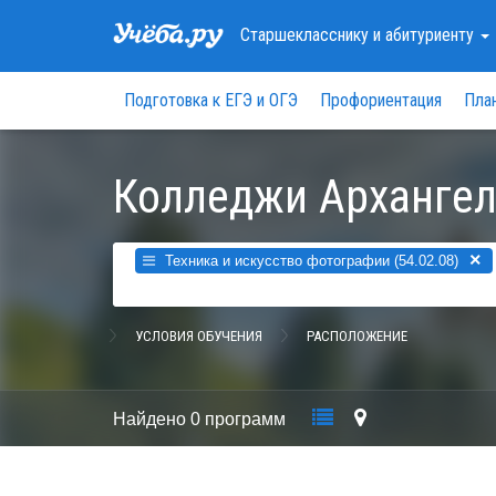
Старшекласснику
и абитуриенту
Подготовка к ЕГЭ и ОГЭ
Профориентация
Пла
Колледжи Архангел
×
Техника и искусство фотографии (54.02.08)
УСЛОВИЯ ОБУЧЕНИЯ
РАСПОЛОЖЕНИЕ
Найдено
0 программ