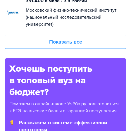
351-400 в мире
•
3 в России
Московский физико-технический институт
(национальный исследовательский
университет)
Показать все
Хочешь поступить
в топовый вуз на
бюджет?
Поможем в онлайн-школе Учёба.ру подготовиться
к ЕГЭ на высокие баллы с гарантией поступления
Расскажем о системе эффективной
подготовки