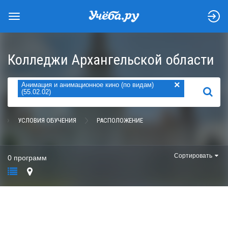
Колледжи Архангельской области
×
Анимация и анимационное кино (по видам)
НАЙТИ
(55.02.02)
УСЛОВИЯ ОБУЧЕНИЯ
РАСПОЛОЖЕНИЕ
Сортировать
0 программ