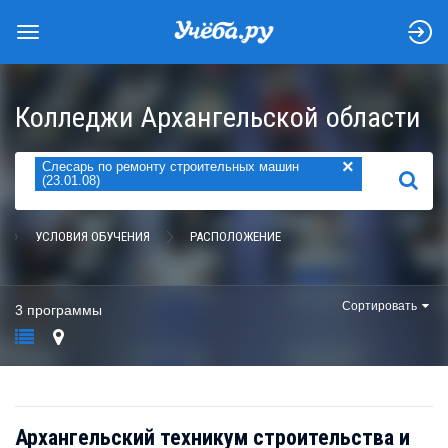
Колледжи Архангельской области
×
Слесарь по ремонту строительных машин
НАЙТИ
(23.01.08)
УСЛОВИЯ ОБУЧЕНИЯ
РАСПОЛОЖЕНИЕ
Сортировать
3 программы
Архангельский техникум строительства и