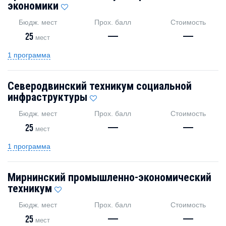
экономики
Бюдж. мест
Прох. балл
Стоимость
25
—
—
мест
1 программа
Северодвинский техникум социальной
инфраструктуры
Бюдж. мест
Прох. балл
Стоимость
25
—
—
мест
1 программа
Мирнинский промышленно-экономический
техникум
Бюдж. мест
Прох. балл
Стоимость
25
—
—
мест