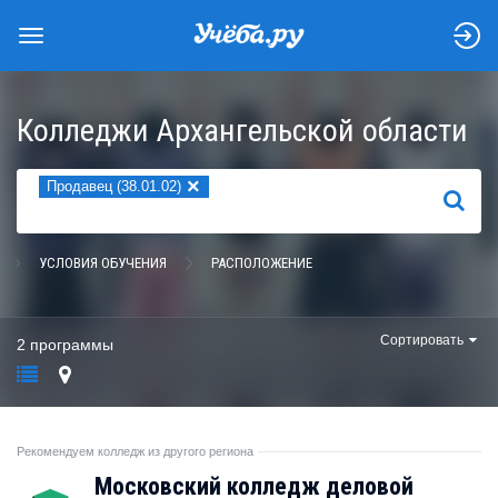
Колледжи Архангельской области
×
Продавец (38.01.02)
НАЙТИ
УСЛОВИЯ ОБУЧЕНИЯ
РАСПОЛОЖЕНИЕ
Сортировать
2 программы
Рекомендуем колледж из другого региона
Московский колледж деловой