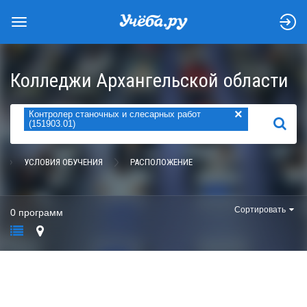
Колледжи Архангельской области
×
Контролер станочных и слесарных работ
НАЙТИ
(151903.01)
УСЛОВИЯ ОБУЧЕНИЯ
РАСПОЛОЖЕНИЕ
Сортировать
0 программ