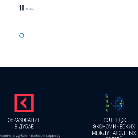
10
—
мест
ОБРАЗОВАНИЕ
КОЛЛЕДЖ
В ДУБАЕ
ЭКОНОМИЧЕСКИХ
МЕЖДУНАРОДНЫХ
вание в Дубае - выбери карьеру