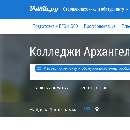
Старшекласснику
и абитуриенту
Подготовка к ЕГЭ и ОГЭ
Профориентация
Пла
Колледжи Архангел
Мастер по ремонту и обслуживанию электрообору
УСЛОВИЯ ОБУЧЕНИЯ
РАСПОЛОЖЕНИЕ
Найдена
1 программа