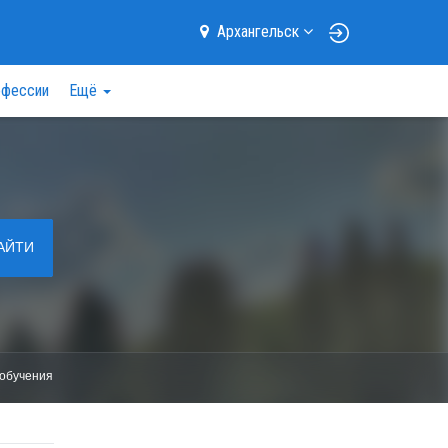
Архангельск
фессии
Ещё
АЙТИ
обучения