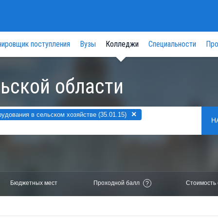
нировщик поступления
Вузы
Колледжи
Специальности
Про
ьской области
×
дования в сельском хозяйстве (35.01.15)
Н
Бюджетных мест
Проходной балл
Стоимость 
?