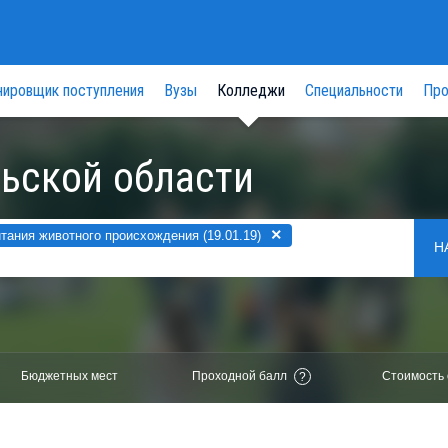
нировщик поступления
Вузы
Колледжи
Специальности
Про
ьской области
×
тания животного происхождения (19.01.19)
Н
Бюджетных мест
Проходной балл
Стоимость 
?