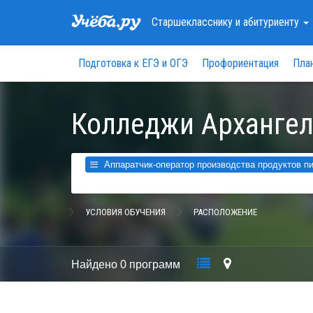
Старшекласснику
и абитуриенту
Подготовка к ЕГЭ и ОГЭ
Профориентация
Пла
Колледжи Архангел
Аппаратчик-оператор производства продуктов пи
УСЛОВИЯ ОБУЧЕНИЯ
РАСПОЛОЖЕНИЕ
Найдено
0 программ