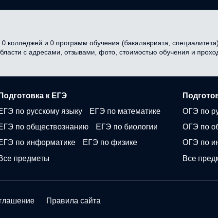
0 колледжей и 0 программ обучения (бакалавриата, специалитета) 
области с адресами, отзывами, фото, стоимостью обучения и прох
Подготовка к ЕГЭ
Подготов
ЕГЭ по русскому языку
ЕГЭ по математике
ОГЭ по р
ЕГЭ по обществознанию
ЕГЭ по биологии
ОГЭ по о
ЕГЭ по информатике
ЕГЭ по физике
ОГЭ по и
Все предметы
Все пред
оглашение
Правила сайта