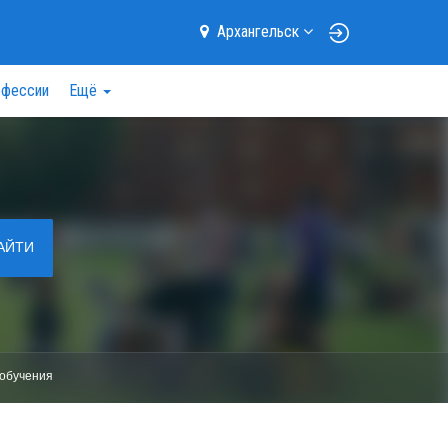
Архангельск
фессии
Ещё
АЙТИ
обучения