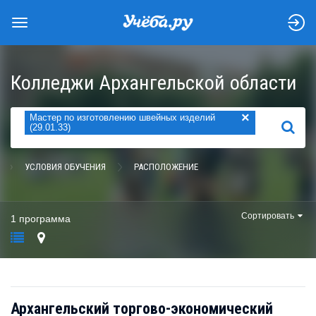
Колледжи Архангельской области
×
Мастер по изготовлению швейных изделий
НАЙТИ
(29.01.33)
УСЛОВИЯ ОБУЧЕНИЯ
РАСПОЛОЖЕНИЕ
Сортировать
1 программа
Архангельский торгово-экономический