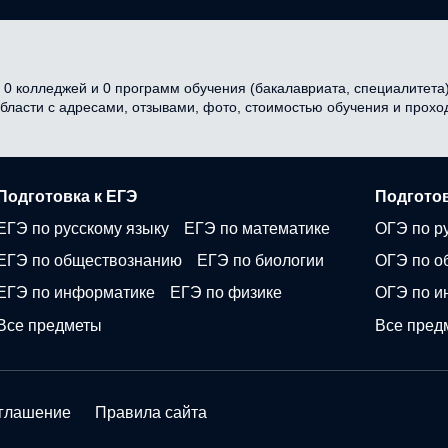
0 колледжей и 0 программ обучения (бакалавриата, специалитета) 
области с адресами, отзывами, фото, стоимостью обучения и прох
Подготовка к ЕГЭ
Подготов
ЕГЭ по русскому языку
ЕГЭ по математике
ОГЭ по р
ЕГЭ по обществознанию
ЕГЭ по биологии
ОГЭ по о
ЕГЭ по информатике
ЕГЭ по физике
ОГЭ по и
Все предметы
Все пред
оглашение
Правила сайта