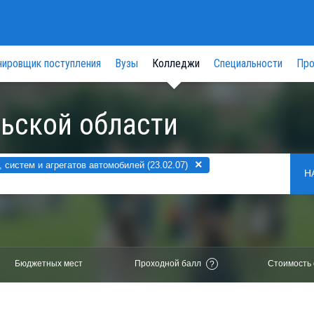
нировщик поступления
Вузы
Колледжи
Специальности
Про
ьской области
×
систем и агрегатов автомобилей (23.02.07)
Н
Бюджетных мест
Проходной балл
Стоимость 
?