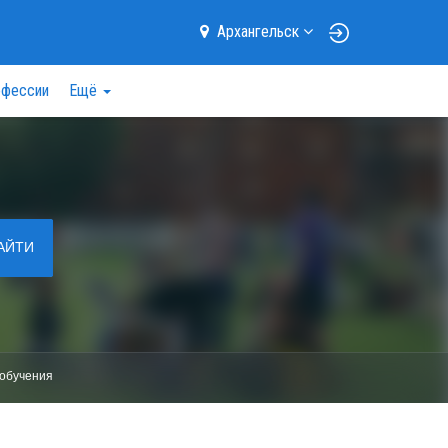
Архангельск
фессии
Ещё
АЙТИ
обучения