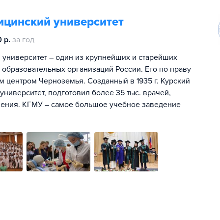
ицинский университет
 р.
за год
 университет – один из крупнейших и старейших
 образовательных организаций России. Его по праву
м центром Черноземья. Созданный в 1935 г. Курский
 университет, подготовил более 35 тыс. врачей,
нения. КГМУ – самое большое учебное заведение