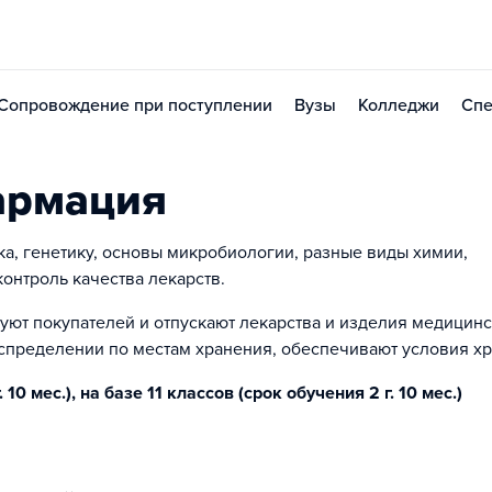
Сопровождение при поступлении
Вузы
Колледжи
Спе
армация
а, генетику, основы микробиологии, разные виды химии,
онтроль качества лекарств.
руют покупателей и отпускают лекарства и изделия медицин
распределении по местам хранения, обеспечивают условия х
10 мес.), на базе 11 классов (срок обучения 2 г. 10 мес.)