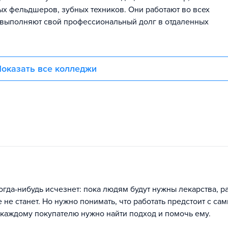
х фельдшеров, зубных техников. Они работают во всех
 выполняют свой профессиональный долг в отдаленных
оказать все колледжи
гда-нибудь исчезнет: пока людям будут нужны лекарства, р
не станет. Но нужно понимать, что работать предстоит с са
 каждому покупателю нужно найти подход и помочь ему.