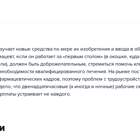
зучает новые средства по мере их изобретения и ввода в об
мацевт, если он работает за «первым столом» (в окошке, куда
ли), должен быть доброжелательным, стремиться помочь кл
в необходимости квалифицированного лечения. На рынке по
фармацевтических кадров, поэтому проблем с трудоустройст
 дело, что двенадцатичасовые (а иногда и ночные) рабочие 
рплаты устраивает не каждого.
и