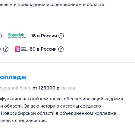
льным и прикладным исследованиям в области
16 в России
и
80 в России
колледж
оходной балл
от 126000 р.
за год
офункциональный комплекс, обеспечивающий кадрами
 области. За всю историю системы среднего
 Новосибирской области в объединенном колледже
анных специалистов.