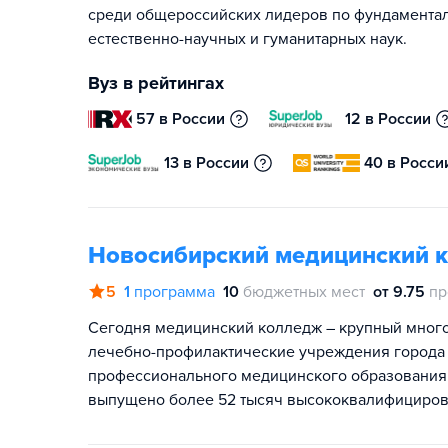
среди общероссийских лидеров по фундамента
естественно-научных и гуманитарных наук.
Вуз в рейтингах
57 в России
12 в России
13 в России
40 в Росси
Новосибирский медицинский 
5
1
программа
10
бюджетных мест
от 9.75
пр
Сегодня медицинский колледж – крупный мног
лечебно-профилактические учреждения города и
профессионального медицинского образования
выпущено более 52 тысяч высококвалифициров