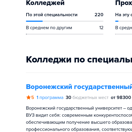
Колледжей
Прох
По этой специальности
220
На эту
В среднем по другим
12
В средн
Колледжи по специаль
Воронежский государственный
5
1
программа
30
бюджетных мест
от 98300 
Воронежский государственный университет – од
ВУЗ видит себя: современным конкурентоспосо
обеспечивающим получение высшего образован
профессионального образования, соответствую