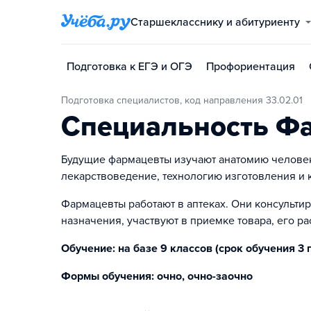
Старшекласснику и абитуриенту
Подготовка к ЕГЭ и ОГЭ
Профориентация
Подготовка специалистов, код направления 33.02.01
Специальность Ф
Будущие фармацевты изучают анатомию человек
лекарствоведение, технологию изготовления и к
Фармацевты работают в аптеках. Они консульти
назначения, участвуют в приемке товара, его 
Обучение: на базе 9 классов (срок обучения 3 г. 
Формы обучения: очно, очно-заочно