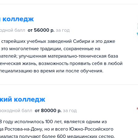
й колледж
одной балл
от 56000 р.
за год
 старейших учебных заведений Сибири и это даже
это многолетние традиции, сохраненные на
вателей; улучшенная материально-техническая база
енческая жизнь, возможность проявить себя в любой
специализацию во время или после обучения.
ский колледж
роходной балл
от 80000 р.
за год
 году исполнилось 100 лет, является одним из
а Ростова-на-Дону, но и всего Южно-Российского
иалиста получают более 600 медицинских сестер,