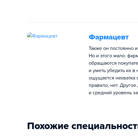
Фармацевт
Также он постоянно и
Но и этого мало: фар
обращаются покупате
и уметь убедить их 
ощущается нехватка 
правило, нет. Другое
и средний уровень за
Похожие специальност