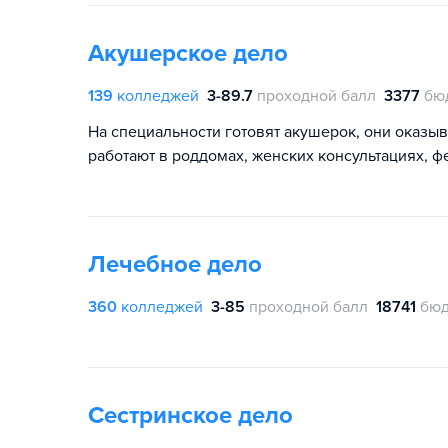
Акушерское дело
139
колледжей
3-89.7
проходной балл
3377
бю
На специальности готовят акушерок, они оказ
работают в роддомах, женских консультациях, 
Лечебное дело
360
колледжей
3-85
проходной балл
18741
бюд
Сестринское дело