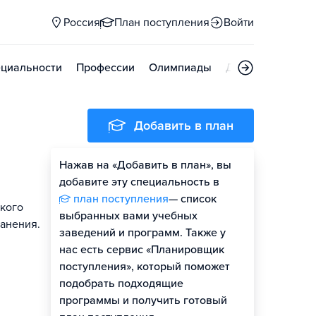
Россия
План поступления
Войти
циальности
Профессии
Олимпиады
Дни открытых д
Добавить в план
Нажав на «Добавить в план», вы
добавите эту специальность в
план поступления
— список
ского
выбранных вами учебных
ранения.
заведений и программ. Также у
нас есть сервис «Планировщик
поступления», который поможет
подобрать подходящие
программы и получить готовый