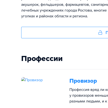
акушерок, фельдшеров, фармацевтов, санитарны
лечебных учреждениях города Ростова, многие
уголках и районах области и региона.
П
Профессии
Провизор
Профессия вряд ли ко
у провизоров меньше 
разными людьми, и к