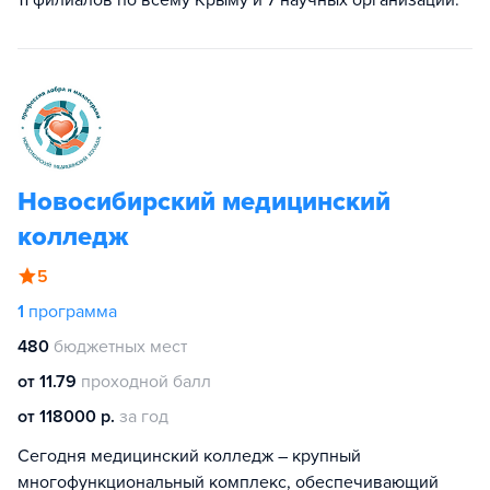
11 филиалов по всему Крыму и 7 научных организаций.
Новосибирский медицинский
колледж
5
1
программа
480
бюджетных мест
от 11.79
проходной балл
от 118000 р.
за год
Сегодня медицинский колледж – крупный
многофункциональный комплекс, обеспечивающий