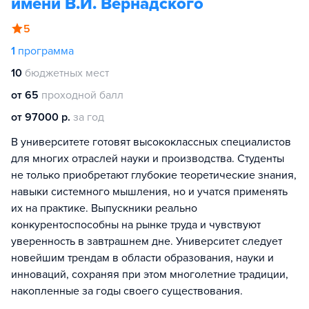
имени В.И. Вернадского
5
1
программа
10
бюджетных мест
от 65
проходной балл
от 97000 р.
за год
В университете готовят высококлассных специалистов
для многих отраслей науки и производства. Студенты
не только приобретают глубокие теоретические знания,
навыки системного мышления, но и учатся применять
их на практике. Выпускники реально
конкурентоспособны на рынке труда и чувствуют
уверенность в завтрашнем дне. Университет следует
новейшим трендам в области образования, науки и
инноваций, сохраняя при этом многолетние традиции,
накопленные за годы своего существования.