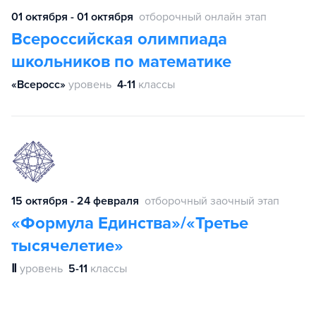
01 октября - 01 октября
отборочный онлайн этап
Всероссийская олимпиада
школьников по математике
«Всеросс»
уровень
4-11
классы
15 октября - 24 февраля
отборочный заочный этап
«Формула Единства»/«Третье
тысячелетие»
Ⅱ
уровень
5-11
классы