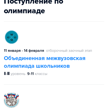
Поступление по
олимпиаде
11 января - 14 февраля
отборочный заочный этап
Объединенная межвузовская
олимпиада школьников
Ⅱ-Ⅲ
уровень
9-11
классы