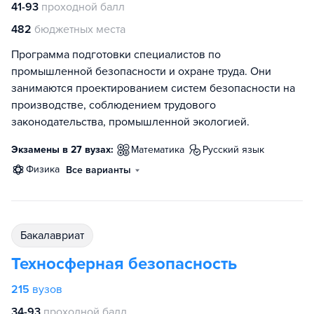
41-93
проходной балл
482
бюджетных места
Программа подготовки специалистов по
промышленной безопасности и охране труда. Они
занимаются проектированием систем безопасности на
производстве, соблюдением трудового
законодательства, промышленной экологией.
Экзамены в 27 вузах:
математика
русский язык
физика
Все варианты
бакалавриат
Техносферная безопасность
215
вузов
34-93
проходной балл