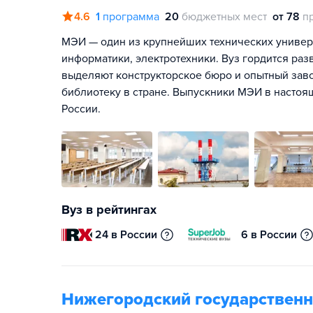
4.6
1
программа
20
бюджетных мест
от 78
п
МЭИ — один из крупнейших технических универс
информатики, электротехники. Вуз гордится раз
выделяют конструкторское бюро и опытный зав
библиотеку в стране. Выпускники МЭИ в настоя
России.
Вуз в рейтингах
24 в России
6 в России
Нижегородский государственны