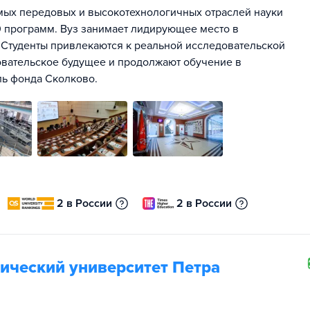
мых передовых и высокотехнологичных отраслей науки
00 программ. Вуз занимает лидирующее место в
 Студенты привлекаются к реальной исследовательской
овательское будущее и продолжают обучение в
ль фонда Сколково.
2 в России
2 в России
ический университет Петра