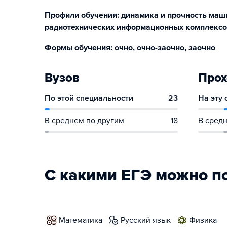
Профили обучения: динамика и прочность маши
радиотехнических информационных комплекс
Формы обучения: очно, очно-заочно, заочно
Вузов
Прох
По этой специальности
23
На эту
В среднем по другим
18
В средн
С какими ЕГЭ можно п
математика
русский язык
физика