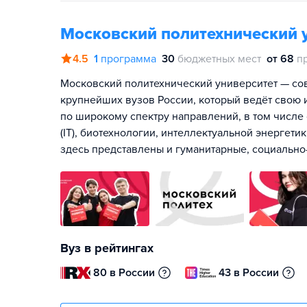
Московский политехнический 
4.5
1
программа
30
бюджетных мест
от 68
п
Московский политехнический университет — со
крупнейших вузов России, который ведёт свою 
по широкому спектру направлений, в том числ
(IT), биотехнологии, интеллектуальной энергети
здесь представлены и гуманитарные, социально
Вуз в рейтингах
80 в России
43 в России