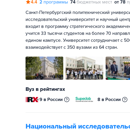
4.4
2
программы
74
бюджетных мест
от 78
п
Санкт-Петербургский политехнический универси
исследовательский университет и научный цен
входит в программу стратегического академиче
учится 33 тысячи студентов на более 70 направ
едином кампусе. Университет сотрудничает с 5
взаимодействует с 350 вузами из 64 стран.
Вуз в рейтингах
9 в России
8 в России
Национальный исследователь