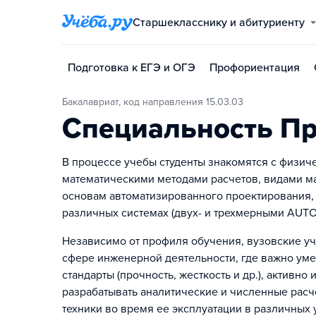
Старшекласснику и абитуриенту
Подготовка к ЕГЭ и ОГЭ
Профориентация
Бакалавриат, код направления 15.03.03
Специальность Пр
В процессе учебы студенты знакомятся с физич
математическими методами расчетов, видами ма
основам автоматизированного проектирования,
различных системах (двух- и трехмерными AUT
Независимо от профиля обучения, вузовские у
сфере инженерной деятельности, где важно уме
стандарты (прочность, жесткость и др.), актив
разрабатывать аналитические и численные расч
техники во время ее эксплуатации в различных у