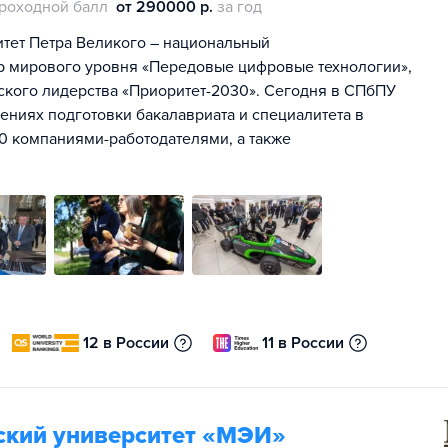
роходной балл
от 290000 р.
за год
тет Петра Великого – национальный
тр мирового уровня «Передовые цифровые технологии»,
ского лидерства «Приоритет-2030». Сегодня в СПбПУ
лениях подготовки бакалавриата и специалитета в
00 компаниями-работодателями, а также
12 в России
11 в России
ский университет «МЭИ»