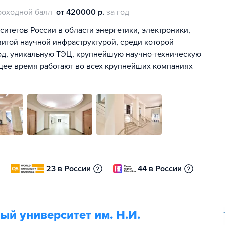
роходной балл
от 420000 р.
за год
итетов России в области энергетики, электроники,
витой научной инфраструктурой, среди которой
од, уникальную ТЭЦ, крупнейшую научно-техническую
щее время работают во всех крупнейших компаниях
23 в России
44 в России
й университет им. Н.И.