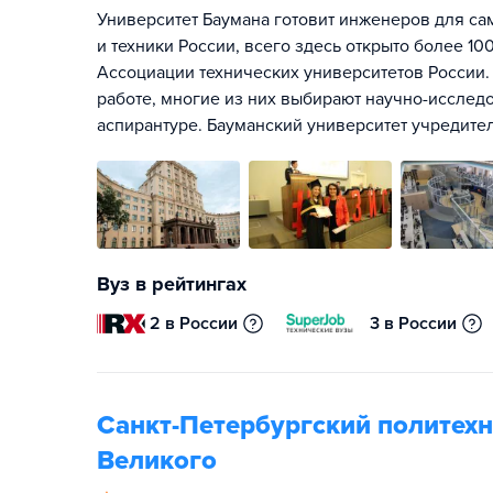
Университет Баумана готовит инженеров для са
и техники России, всего здесь открыто более 1
Ассоциации технических университетов России.
работе, многие из них выбирают научно-исслед
аспирантуре. Бауманский университет учредите
Вуз в рейтингах
2 в России
3 в России
Санкт-Петербургский политехн
Великого