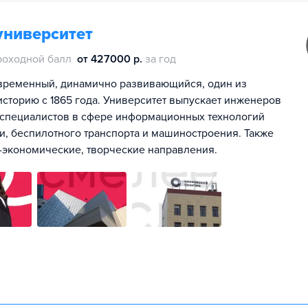
университет
роходной балл
от 427000 р.
за год
временный, динамично развивающийся, один из
историю с 1865 года. Университет выпускает инженеров
е специалистов в сфере информационных технологий
ки, беспилотного транспорта и машиностроения. Также
-экономические, творческие направления.