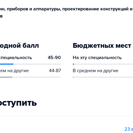
н, приборов и аппаратуры, проектирование конструкций и
ов
одной балл
Бюджетных мест
 специальность
45-90
На эту специальность
ем на другие
44-87
В среднем на другие
оступить
23 