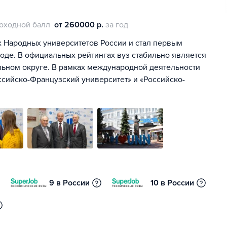
оходной балл
от 260000 р.
за год
ех Народных университетов России и стал первым
е. В официальных рейтингах вуз стабильно является
ьном округе. В рамках международной деятельности
сийско-Французский университет» и «Российско-
9 в России
10 в России