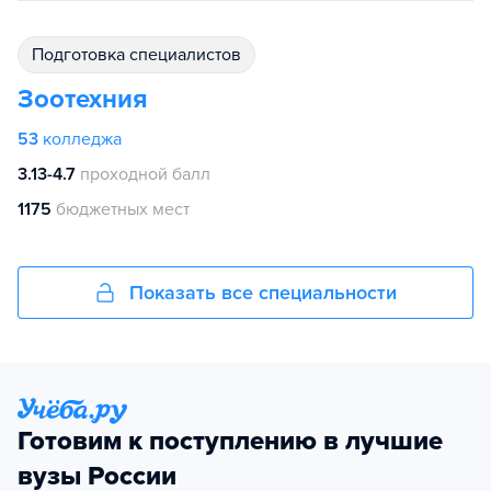
подготовка специалистов
Зоотехния
53
колледжа
3.13-4.7
проходной балл
1175
бюджетных мест
Показать все специальности
Готовим к поступлению в лучшие
вузы России