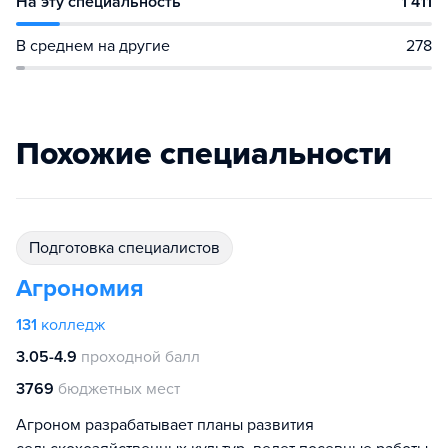
На эту специальность
1 411
В среднем на другие
278
Похожие специальности
подготовка специалистов
Агрономия
131
колледж
3.05-4.9
проходной балл
3769
бюджетных мест
Агроном разрабатывает планы развития