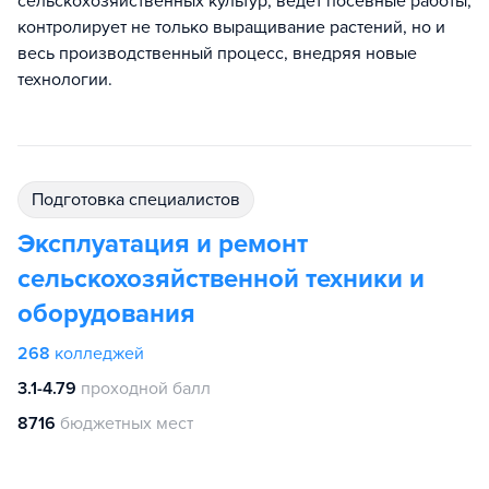
сельскохозяйственных культур, ведет посевные работы,
контролирует не только выращивание растений, но и
весь производственный процесс, внедряя новые
технологии.
подготовка специалистов
Эксплуатация и ремонт
сельскохозяйственной техники и
оборудования
268
колледжей
3.1-4.79
проходной балл
8716
бюджетных мест