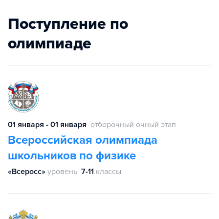
Поступление по
олимпиаде
01 января - 01 января
отборочный очный этап
Всероссийская олимпиада
школьников по физике
«Всеросс»
уровень
7-11
классы