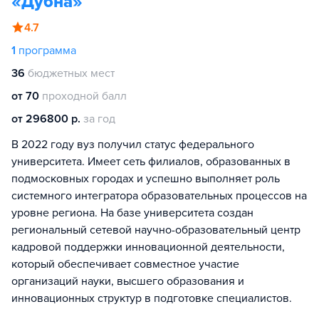
«Дубна»
4.7
1
программа
36
бюджетных мест
от 70
проходной балл
от 296800 р.
за год
В 2022 году вуз получил статус федерального
университета. Имеет сеть филиалов, образованных в
подмосковных городах и успешно выполняет роль
системного интегратора образовательных процессов на
уровне региона. На базе университета создан
региональный сетевой научно-образовательный центр
кадровой поддержки инновационной деятельности,
который обеспечивает совместное участие
организаций науки, высшего образования и
инновационных структур в подготовке специалистов.