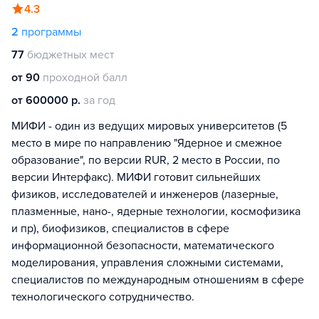
4.3
2
программы
77
бюджетных мест
от 90
проходной балл
от 600000 р.
за год
МИФИ - один из ведущих мировых университетов (5
место в мире по направлению "Ядерное и смежное
образование", по версии RUR, 2 место в России, по
версии Интерфакс). МИФИ готовит сильнейших
физиков, исследователей и инженеров (лазерные,
плазменные, нано-, ядерные технологии, космофизика
и пр), биофизиков, специалистов в сфере
информационной безопасности, математического
моделирования, управления сложными системами,
специалистов по международным отношениям в сфере
технологического сотрудничество.