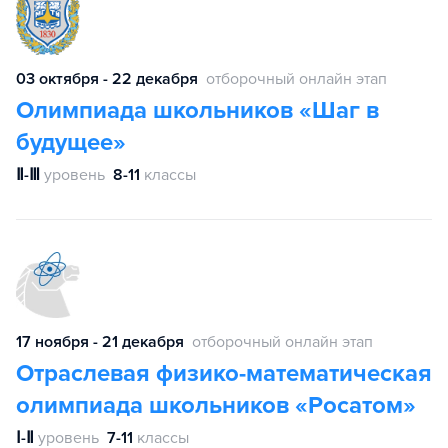
03 октября - 22 декабря
отборочный онлайн этап
Олимпиада школьников «Шаг в
будущее»
Ⅱ-Ⅲ
уровень
8-11
классы
17 ноября - 21 декабря
отборочный онлайн этап
Отраслевая физико-математическая
олимпиада школьников «Росатом»
Ⅰ-Ⅱ
уровень
7-11
классы