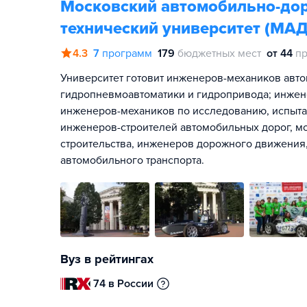
Московский автомобильно-до
технический университет (МА
4.3
7
программ
179
бюджетных мест
от 44
пр
Университет готовит инженеров-механиков авто
гидропневмоавтоматики и гидропривода; инжене
инженеров-механиков по исследованию, испытан
инженеров-строителей автомобильных дорог, мо
строительства, инженеров дорожного движения
автомобильного транспорта.
Вуз в рейтингах
74 в России