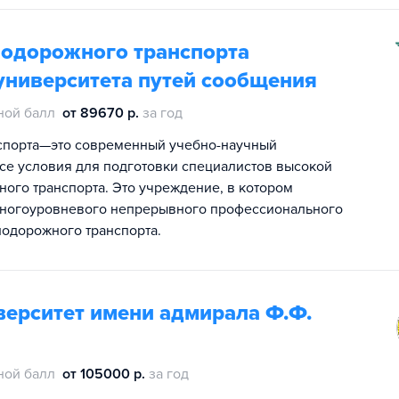
нодорожного транспорта
университета путей сообщения
ной балл
от 89670 р.
за год
нспорта—это современный учебно-научный
се условия для подготовки специалистов высокой
ого транспорта. Это учреждение, в котором
многоуровневого непрерывного профессионального
нодорожного транспорта.
верситет имени адмирала Ф.Ф.
ной балл
от 105000 р.
за год