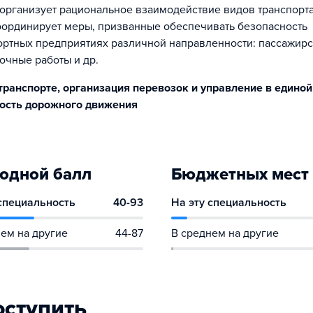
 организует рациональное взаимодействие видов транспорта
оординирует меры, призванные обеспечивать безопасность
портных предприятиях различной направленности: пассажирс
очные работы и др.
транспорте, организация перевозок и управление в единой
ность дорожного движения
одной балл
Бюджетных мест
 специальность
40-93
На эту специальность
ем на другие
44-87
В среднем на другие
оступить