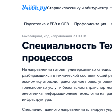
Старшекласснику и абитуриенту
Подготовка к ЕГЭ и ОГЭ
Профориентация
Бакалавриат, код направления 23.03.01
Специальность Те
процессов
На направлении готовят универсальных специали
разбирающихся в технической составляющей ра
экономику отрасли, транспортное право, управ
транспортных услуг и безопасность транспортн
энергетика, информационные технологии на тран
инфраструктура.
Специалист данного направления планирует уп