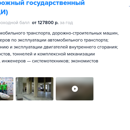
рожный государственный
ДИ)
оходной балл
от 127800 р.
за год
мобильного транспорта, дорожно-строительных машин,
ров по эксплуатации автомобильного транспорта;
ию и эксплуатации двигателей внутреннего сгорания;
стов, тоннелей и комплексной механизации
, инженеров — системотехников; экономистов