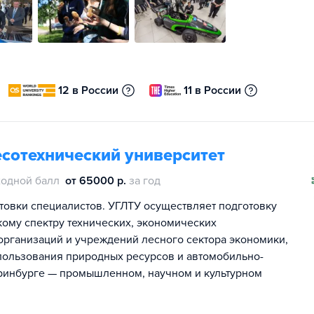
12 в России
11 в России
сотехнический университет
одной балл
от 65000 р.
за год
товки специалистов. УГЛТУ осуществляет подготовку
кому спектру технических, экономических
организаций и учреждений лесного сектора экономики,
ользования природных ресурсов и автомобильно-
еринбурге — промышленном, научном и культурном