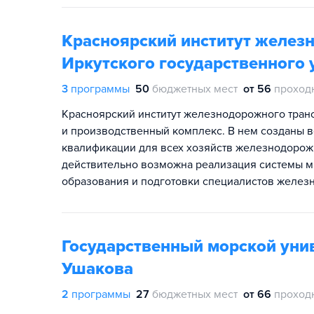
Красноярский институт желез
Иркутского государственного 
3
программы
50
бюджетных мест
от 56
проход
Красноярский институт железнодорожного тра
и производственный комплекс. В нем созданы в
квалификации для всех хозяйств железнодорожн
действительно возможна реализация системы 
образования и подготовки специалистов желез
Государственный морской уни
Ушакова
2
программы
27
бюджетных мест
от 66
проход