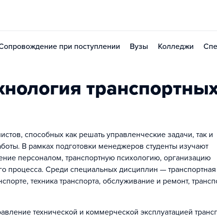
Сопровождение при поступлении
Вузы
Колледжи
Спе
хнология транспортны
стов, способных как решать управленческие задачи, так и
боты. В рамках подготовки менеджеров студенты изучают
ление персоналом, транспортную психологию, организацию
ого процесса. Среди специальных дисциплин — транспортная
спорте, техника транспорта, обслуживание и ремонт, трансп
равление технической и коммерческой эксплуатацией транс