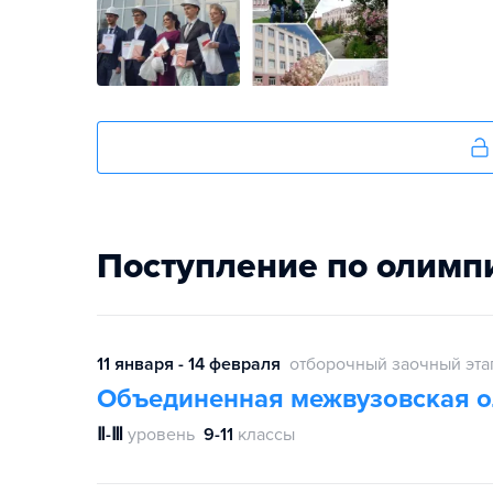
Поступление по олимп
11 января - 14 февраля
отборочный заочный эта
Объединенная межвузовская 
Ⅱ-Ⅲ
уровень
9-11
классы