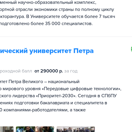
еменный научно-образовательный комплекс,
ортной отрасли экономики страны по полному циклу
торантура. В Университете обучается более 7 тысяч
подготовлено более 35 000 специалистов.
ический университет Петра
роходной балл
от 290000 р.
за год
тет Петра Великого – национальный
тр мирового уровня «Передовые цифровые технологии»,
ского лидерства «Приоритет-2030». Сегодня в СПбПУ
лениях подготовки бакалавриата и специалитета в
00 компаниями-работодателями, а также