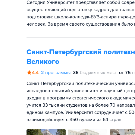
Сегодня Университет представляет собой совр
осуществляющий подготовку кадров для трансп
подготовки: школа-колледж-ВУЗ-аспирантура-док
человек. За время своего существования было 
Санкт-Петербургский политехн
Великого
4.4
2
программы
36
бюджетных мест
от 75
п
Санкт-Петербургский политехнический универси
исследовательский университет и научный цен
входит в программу стратегического академиче
учится 33 тысячи студентов на более 70 направ
едином кампусе. Университет сотрудничает с 5
взаимодействует с 350 вузами из 64 стран.