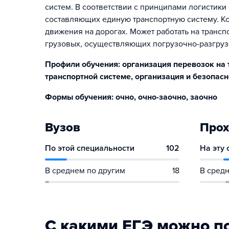
систем. В соответствии с принципами логистики
составляющих единую транспортную систему. К
движения на дорогах. Может работать на транс
грузовых, осуществляющих погрузочно-разгруз
Профили обучения: организация перевозок на 
транспортной системе, организация и безопас
Формы обучения: очно, очно-заочно, заочно
Вузов
Прох
По этой специальности
102
На эту
В среднем по другим
18
В средн
С какими ЕГЭ можно п