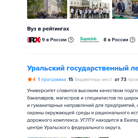
Вуз в рейтингах
9 в России
8 в России
Уральский государственный ле
4
1
программа
15
бюджетных мест
от 73
прох
Университет славится высоким качеством подго
бакалавров, магистров и специалистов по широ
и гуманитарных направлений для предприятий, 
охраны окружающей среды и рационального исп
дорожного комплекса. УГЛТУ находится в Екат
центре Уральского федерального округа.