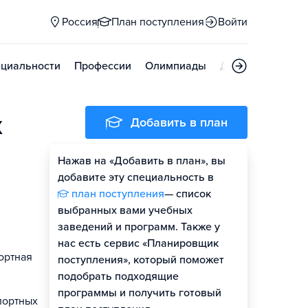
Россия
План поступления
Войти
циальности
Профессии
Олимпиады
Дни открытых д
х
Добавить в план
Нажав на «Добавить в план», вы
добавите эту специальность в
план поступления
— список
выбранных вами учебных
заведений и программ. Также у
нас есть сервис «Планировщик
ортная
поступления», который поможет
подобрать подходящие
программы и получить готовый
портных