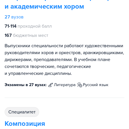
и академическим хором
27
вузов
71-114
проходной балл
167
бюджетных мест
Выпускники специальности работают художественными
руководителями хоров и оркестров, аранжировщиками,
дирижерами, преподавателями. В учебном плане
сочетаются творческие, педагогические
и управленческие дисциплины.
Экзамены в 27 вузах:
литература
русский язык
специалитет
Композиция