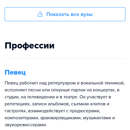
Показать все вузы
Профессии
Певец
Певец работает над репертуаром и вокальной техникой,
исполняет песни или оперные партии на концертах, в
студии, на телевидении и в театре. Он участвует в
репетициях, записи альбомов, съемках клипов и
гастролях, взаимодействует с продюсерами,
композиторами, аранжировщиками, музыкантами и
звукорежиссерами.