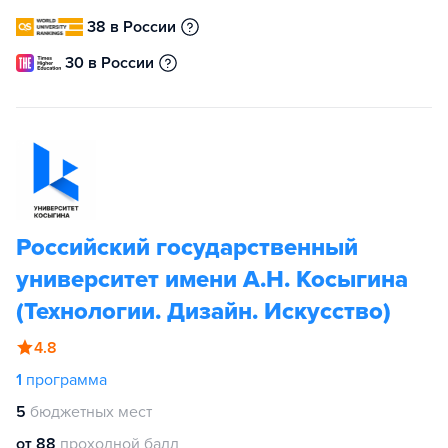
38 в России
30 в России
Российский государственный
университет имени А.Н. Косыгина
(Технологии. Дизайн. Искусство)
4.8
1
программа
5
бюджетных мест
от 88
проходной балл