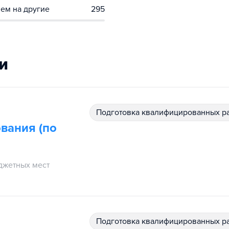
ем на другие
295
и
подготовка квалифицированных р
вания (по
джетных мест
подготовка квалифицированных р