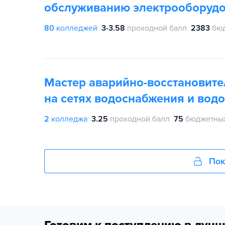
обслуживанию электрооборуд
80
колледжей
3-3.58
проходной балл
2383
бюд
Мастер аварийно-восстановите
на сетях водоснабжения и вод
2
колледжа
3.25
проходной балл
75
бюджетных
Пок