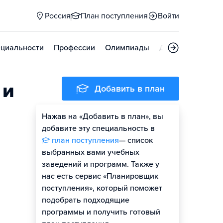
Россия
План поступления
Войти
циальности
Профессии
Олимпиады
Дни открытых д
 и
Добавить в план
Нажав на «Добавить в план», вы
добавите эту специальность в
план поступления
— список
выбранных вами учебных
заведений и программ. Также у
нас есть сервис «Планировщик
поступления», который поможет
подобрать подходящие
программы и получить готовый