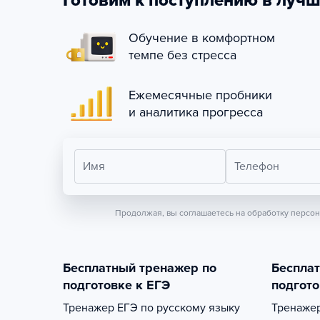
Готовим к поступлению в лучш
Обучение в комфортном
темпе без стресса
Ежемесячные пробники
и аналитика прогресса
Имя
Телефон
Продолжая, вы соглашаетесь на обработку персо
Бесплатный тренажер по
Беспла
подготовке к ЕГЭ
подгото
Тренажер
ЕГЭ по русскому языку
Тренаже