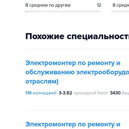
В среднем по другим
12
В средн
Похожие специальност
Электромонтер по ремонту и
обслуживанию электрооборудо
отраслям)
119
колледжей
3-3.82
проходной балл
3430
бю
Электромонтер по ремонту и