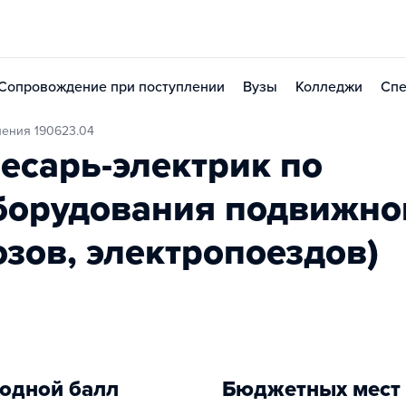
Сопровождение при поступлении
Вузы
Колледжи
Спе
ления 190623.04
есарь-электрик по
борудования подвижно
озов, электропоездов)
одной балл
Бюджетных мест