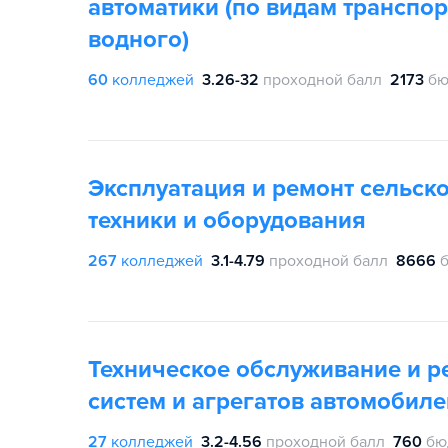
автоматики (по видам транспор
водного)
60
колледжей
3.26-32
проходной балл
2173
бю
Эксплуатация и ремонт сельск
техники и оборудования
267
колледжей
3.1-4.79
проходной балл
8666
Техническое обслуживание и р
систем и агрегатов автомобиле
27
колледжей
3.2-4.56
проходной балл
760
бю