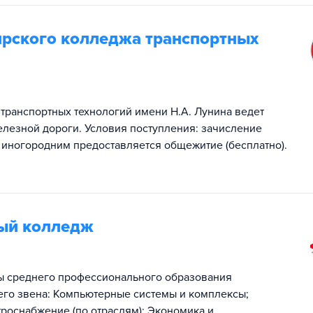
рского колледжа транспортных
транспортных технологий имени Н.А. Лунина ведет
елезной дороги. Условия поступления: зачисление
 иногородним предоставляется общежитие (бесплатно).
ый колледж
ы среднего профессионального образования
его звена: Компьютерные системы и комплексы;
роснабжение (по отраслям); Экономика и