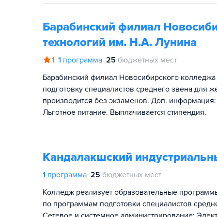
Барабинский филиал Новосиби
технологий им. Н.А. Лунина
1
1
программа
25
бюджетных мест
Барабинский филиал Новосибирского колледжа 
подготовку специалистов среднего звена для ж
производится без экзаменов. Доп. информация:
Льготное питание. Выплачивается стипендия.
Кандалакшский индустриальн
1
программа
25
бюджетных мест
Колледж реализует образовательные программ
по программам подготовки специалистов средн
Сетевое и системное администрирование; Элект