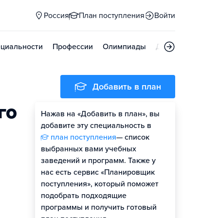
Россия
План поступления
Войти
циальности
Профессии
Олимпиады
Дни открытых д
Добавить в план
го
Нажав на «Добавить в план», вы
добавите эту специальность в
план поступления
— список
выбранных вами учебных
заведений и программ. Также у
нас есть сервис «Планировщик
поступления», который поможет
подобрать подходящие
программы и получить готовый