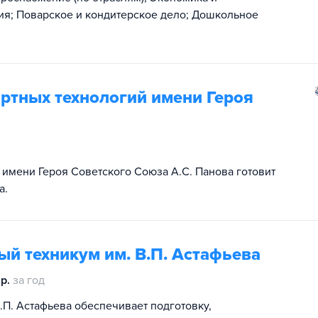
ция; Поварское и кондитерское дело; Дошкольное
ртных технологий имени Героя
 имени Героя Советского Союза А.С. Панова готовит
а.
й техникум им. В.П. Астафьева
р.
за год
П. Астафьева обеспечивает подготовку,