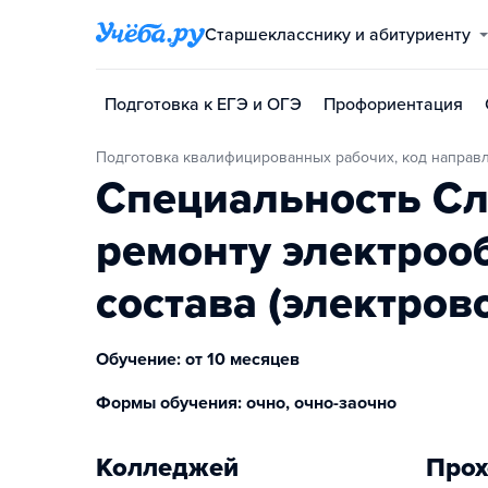
Старшекласснику и абитуриенту
Подготовка к ЕГЭ и ОГЭ
Профориентация
Подготовка квалифицированных рабочих, код направ
Специальность Сл
ремонту электроо
состава (электров
Обучение: от 10 месяцев
Формы обучения: очно, очно-заочно
Колледжей
Прох