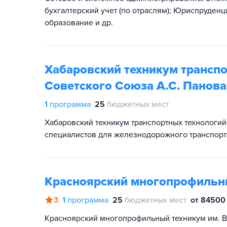
бухгалтерский учет (по отраслям); Юриспруден
образование и др.
Хабаровский техникум транспо
Советского Союза А.С. Панова
1
программа
25
бюджетных мест
Хабаровский техникум транспортных технологий
специалистов для железнодорожного транспорт
Красноярский многопрофильны
3
1
программа
25
бюджетных мест
от 84500 
Красноярский многопрофильный техникум им. В.