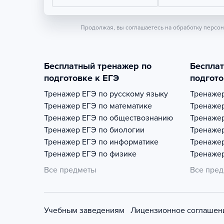
Продолжая, вы соглашаетесь на обработку персо
Бесплатный тренажер по
Беспла
подготовке к ЕГЭ
подгото
Тренажер
ЕГЭ по русскому языку
Тренаже
Тренажер
ЕГЭ по математике
Тренаже
Тренажер
ЕГЭ по обществознанию
Тренаже
Тренажер
ЕГЭ по биологии
Тренаже
Тренажер
ЕГЭ по информатике
Тренаже
Тренажер
ЕГЭ по физике
Тренаже
Все предметы
Все пре
Учебным заведениям
Лицензионное соглашен