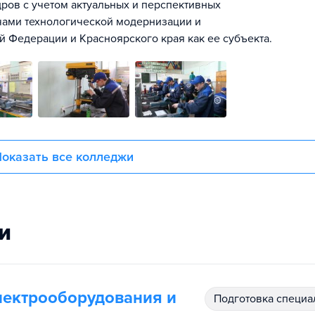
ров с учетом актуальных и перспективных
чами технологической модернизации и
 Федерации и Красноярского края как ее субъекта.
оказать все колледжи
и
лектрооборудования и
подготовка специ