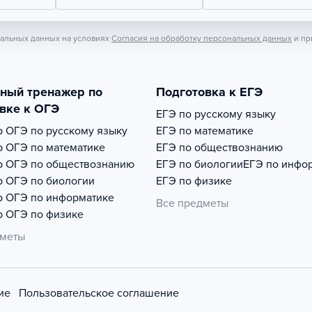
нальных данных на условиях
Согласия на обработку персональных данных
и пр
тный тренажер по
Подготовка к ЕГЭ
вке к ОГЭ
ЕГЭ по русскому языку
р
ОГЭ по русскому языку
ЕГЭ по математике
р
ОГЭ по математике
ЕГЭ по обществознанию
р
ОГЭ по обществознанию
ЕГЭ по биологии
ЕГЭ по инфо
р
ОГЭ по биологии
ЕГЭ по физике
р
ОГЭ по информатике
Все предметы
р
ОГЭ по физике
дметы
ие
Пользовательское соглашение