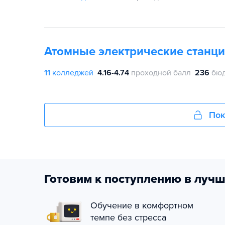
Атомные электрические станци
11
колледжей
4.16-4.74
проходной балл
236
бюд
Пок
Готовим к поступлению в лучш
Обучение в комфортном
темпе без стресса