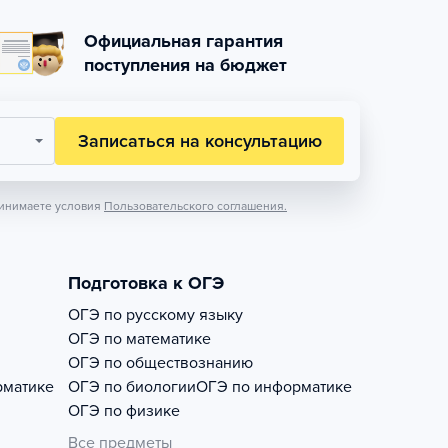
Официальная гарантия
поступления на бюджет
Записаться на консультацию
инимаете условия
Пользовательского соглашения.
Подготовка к ОГЭ
ОГЭ по русскому языку
ОГЭ по математике
ОГЭ по обществознанию
рматике
ОГЭ по биологии
ОГЭ по информатике
ОГЭ по физике
Все предметы