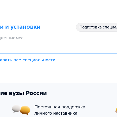
и и установки
подготовка специ
жетных мест
азать все специальности
ие вузы России
Постоянная поддержка
личного наставника