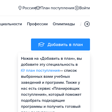
Россия
План поступления
Войти
циальности
Профессии
Олимпиады
Дни открытых д
Добавить в план
Нажав на «Добавить в план», вы
добавите эту специальность в
план поступления
— список
выбранных вами учебных
заведений и программ. Также у
нас есть сервис «Планировщик
поступления», который поможет
подобрать подходящие
программы и получить готовый