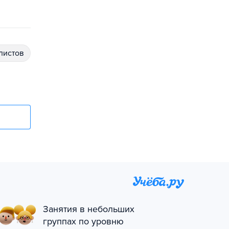
алистов
Занятия в небольших
группах по уровню