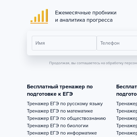
Ежемесячные пробники
и аналитика прогресса
Имя
Телефон
Продолжая, вы соглашаетесь на обработку персо
Бесплатный тренажер по
Беспла
подготовке к ЕГЭ
подгото
Тренажер
ЕГЭ по русскому языку
Тренаже
Тренажер
ЕГЭ по математике
Тренаже
Тренажер
ЕГЭ по обществознанию
Тренаже
Тренажер
ЕГЭ по биологии
Тренаже
Тренажер
ЕГЭ по информатике
Тренаже