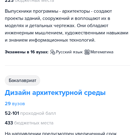
223
бюджетных места
Выпускники программы - архитекторы - создают
проекты зданий, сооружений и воплощают их в
моделях и детальных чертежах. Они обладают
инженерным мышлением, художественными навыками
и знанием информационных технологий.
Экзамены в 16 вузах:
русский язык
математика
бакалавриат
Дизайн архитектурной среды
29
вузов
52-101
проходной балл
433
бюджетных места
На направлении предусмотрен увеличенный срок