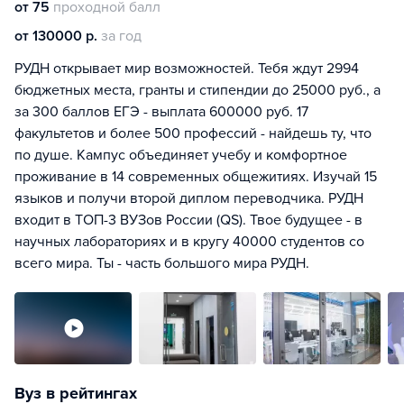
от 75
проходной балл
от 130000 р.
за год
РУДН открывает мир возможностей. Тебя ждут 2994
бюджетных места, гранты и стипендии до 25000 руб., а
за 300 баллов ЕГЭ - выплата 600000 руб. 17
факультетов и более 500 профессий - найдешь ту, что
по душе. Кампус объединяет учебу и комфортное
проживание в 14 современных общежитиях. Изучай 15
языков и получи второй диплом переводчика. РУДН
входит в ТОП-3 ВУЗов России (QS). Твое будущее - в
научных лабораториях и в кругу 40000 студентов со
всего мира. Ты - часть большого мира РУДН.
Вуз в рейтингах