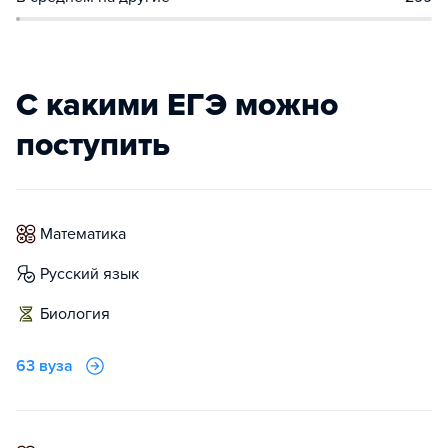
С какими ЕГЭ можно
поступить
математика
русский язык
биология
63 вуза