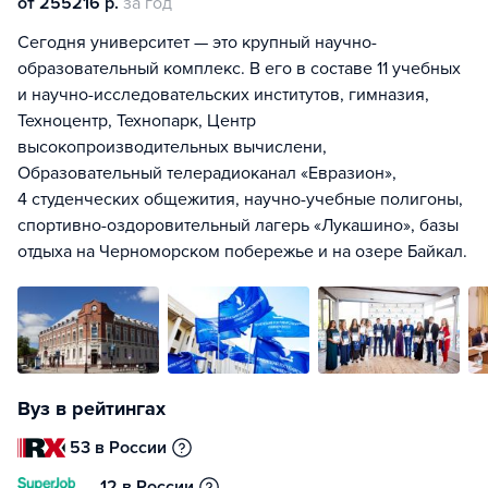
от 255216 р.
за год
Сегодня университет — это крупный научно-
образовательный комплекс. В его в составе 11 учебных
и научно-исследовательских институтов, гимназия,
Техноцентр, Технопарк, Центр
высокопроизводительных вычислени,
Образовательный телерадиоканал «Евразион»,
4 студенческих общежития, научно-учебные полигоны,
спортивно-оздоровительный лагерь «Лукашино», базы
отдыха на Черноморском побережье и на озере Байкал.
Вуз в рейтингах
53 в России
12 в России