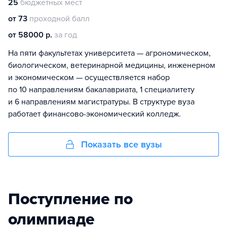
25
бюджетных мест
от 73
проходной балл
от 58000 р.
за год
На пяти факультетах университета — агрономическом,
биологическом, ветеринарной медицины, инженерном
и экономическом — осуществляется набор
по 10 направлениям бакалавриата, 1 специалитету
и 6 направлениям магистратуры. В структуре вуза
работает финансово-экономический колледж.
Показать все вузы
Поступление по
олимпиаде