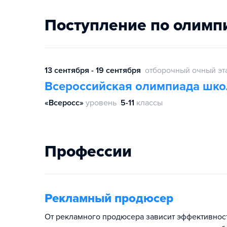
Поступление по олимп
13 сентября - 19 сентября
отборочный очный эт
Всероссийская олимпиада шко
«Всеросс»
уровень
5-11
классы
Профессии
Рекламный продюсер
От рекламного продюсера зависит эффективност