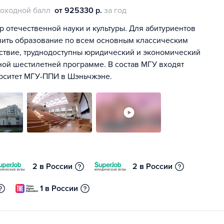
оходной балл
от 925330 р.
за год
р отечественной науки и культуры. Для абитуриентов
чить образование по всем основным классическим
дствие, труднодоступны юридический и экономический
ной шестилетней программе. В состав МГУ входят
ерситет МГУ-ППИ в Шэньчжэне.
2 в России
2 в России
1 в России