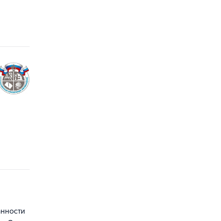
анности