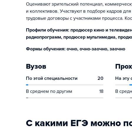
Оценивают зрительский потенциал, коммерческу
и коллективов. Участвуют в подборе кадров для
трудовые договоры с участниками процесса. Ко
Профили обучения: продюсер кино и телевиде
радиопрограмм, продюсер мультимедиа, продю
Формы обучения: очно, очно-заочно, заочно
Вузов
Прох
По этой специальности
20
На эту
В среднем по другим
18
В средн
С какими ЕГЭ можно п