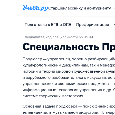
Старшекласснику и абитуриенту
Подготовка к ЕГЭ и ОГЭ
Профориентация
Специалитет, код специальности 55.05.04
Специальность П
Продюсер — управленец, хорошо разбирающийся
культурологическим дисциплинам, так и менедж
истории и теории мировой художественной куль
и зарубежного изобразительного искусства, исто
управленческих и экономических предметов — п
информационные технологии управления и др. 
системе творческих мастерских.
Основная задача продюсера — поиск финансирова
телевидении, в музыкальной индустрии. Планир