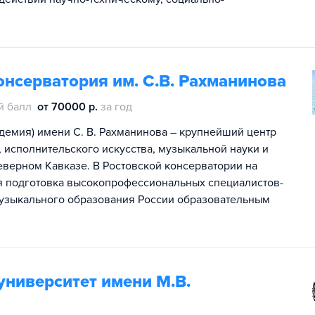
онсерватория им. С.В. Рахманинова
й балл
от 70000 р.
за год
адемия) имени С. В. Рахманинова – крупнейший центр
исполнительского искусства, музыкальной науки и
еверном Кавказе. В Ростовской консерватории на
ся подготовка высокопрофессиональных специалистов-
узыкального образования России образовательным
университет имени М.В.