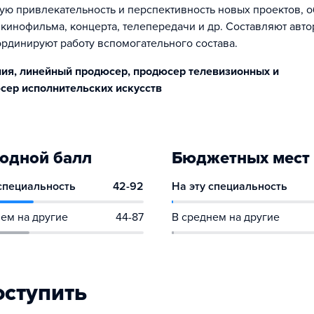
ю привлекательность и перспективность новых проектов, 
 кинофильма, концерта, телепередачи и др. Составляют авто
ординируют работу вспомогательного состава.
ния, линейный продюсер, продюсер телевизионных и
сер исполнительских искусств
одной балл
Бюджетных мест
 специальность
42-92
На эту специальность
ем на другие
44-87
В среднем на другие
оступить