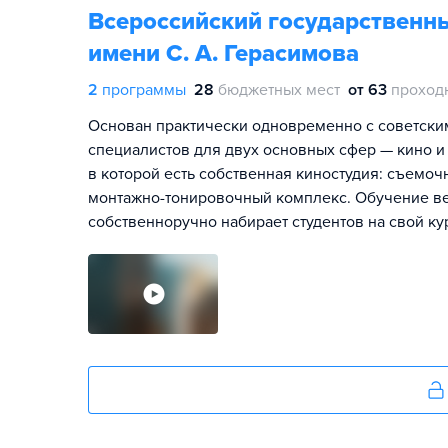
Всероссийский государственн
имени С. А. Герасимова
2
программы
28
бюджетных мест
от 63
проход
Основан практически одновременно с советским 
специалистов для двух основных сфер — кино и
в которой есть собственная киностудия: съемо
монтажно-тонировочный комплекс. Обучение ве
собственноручно набирает студентов на свой ку