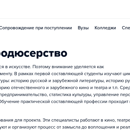
Сопровождение при поступлении
Вузы
Колледжи
Спе
родюсерство
 в искусстве. Поэтому внимание уделяется как
менту. В рамках первой составляющей студенты изучают ци
туры: историю русской и зарубежной литературы, историю р
рию отечественного и зарубежного кино и театра и т.п. Сре
редпринимательство, статистика культуры, управление пер
Обучение практической составляющей профессии проходит 
ния для проекта. Эти специалисты работают в кино, театре
уют и организуют процесс от замысла до воплощения и реа