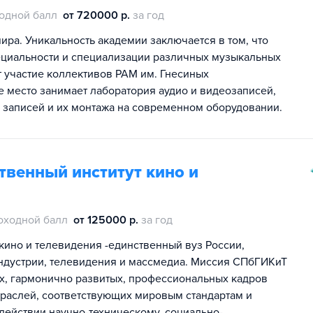
одной балл
от 720000 р.
за год
ра. Уникальность академии заключается в том, что
ециальности и специализации различных музыкальных
т участие коллективов РАМ им. Гнесиных
е место занимает лаборатория аудио и видеозаписей,
х записей и их монтажа на современном оборудовании.
твенный институт кино и
оходной балл
от 125000 р.
за год
кино и телевидения -единственный вуз России,
индустрии, телевидения и массмедиа. Миссия СПбГИКиТ
х, гармонично развитых, профессиональных кадров
траслей, соответствующих мировым стандартам и
одействии научно-техническому, социально-