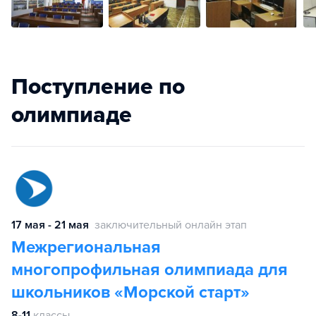
Поступление по
олимпиаде
17 мая - 21 мая
заключительный онлайн этап
Межрегиональная
многопрофильная олимпиада для
школьников «Морской старт»
8-11
классы