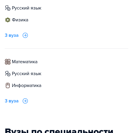
русский язык
физика
3 вуза
математика
русский язык
информатика
3 вуза
Вузы по специальности