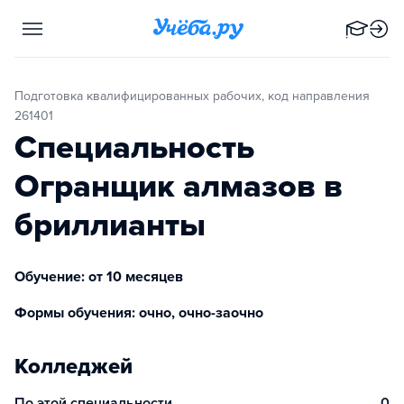
Подготовка квалифицированных рабочих, код направления
261401
Специальность
Огранщик алмазов в
бриллианты
Обучение: от 10 месяцев
Формы обучения: очно, очно-заочно
Колледжей
По этой специальности
0