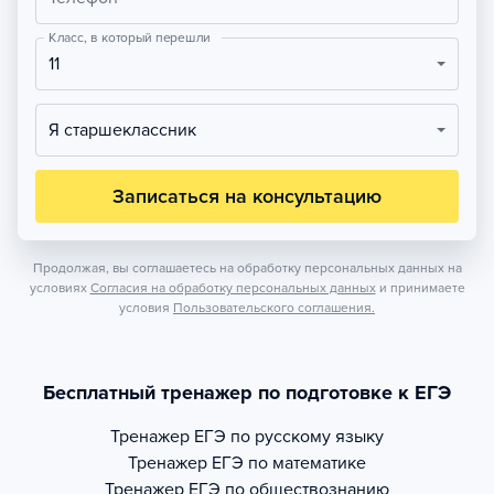
Класс, в который перешли
11
Я старшеклассник
Записаться на консультацию
Продолжая, вы соглашаетесь на обработку персональных данных на
условиях
Согласия на обработку персональных данных
и принимаете
условия
Пользовательского соглашения.
Бесплатный тренажер по подготовке к ЕГЭ
Тренажер
ЕГЭ по русскому языку
Тренажер
ЕГЭ по математике
Тренажер
ЕГЭ по обществознанию