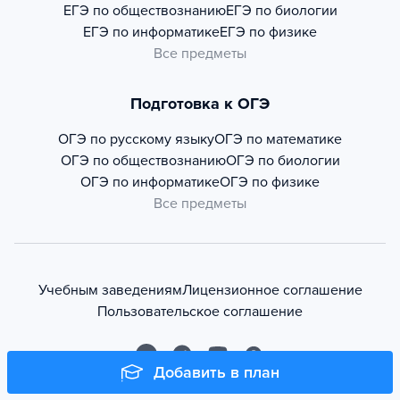
ЕГЭ по обществознанию
ЕГЭ по биологии
ЕГЭ по информатике
ЕГЭ по физике
Все предметы
Подготовка к ОГЭ
ОГЭ по русскому языку
ОГЭ по математике
ОГЭ по обществознанию
ОГЭ по биологии
ОГЭ по информатике
ОГЭ по физике
Все предметы
Учебным заведениям
Лицензионное соглашение
Пользовательское соглашение
Добавить в план