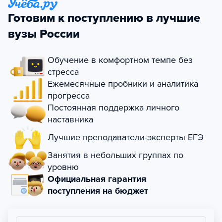
Готовим к поступлению в лучшие
вузы России
Обучение в комфортном темпе без
стресса
Ежемесячные пробники и аналитика
прогресса
Постоянная поддержка личного
наставника
Лучшие преподаватели-эксперты ЕГЭ
Занятия в небольших группах по
уровню
Официальная гарантия
поступления на бюджет