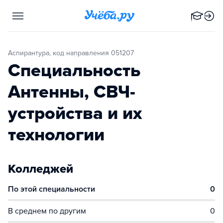
Аспирантура, код направления 051207
Специальность
Антенны, СВЧ-
устройства и их
технологии
Колледжей
По этой специальности
0
В среднем по другим
0