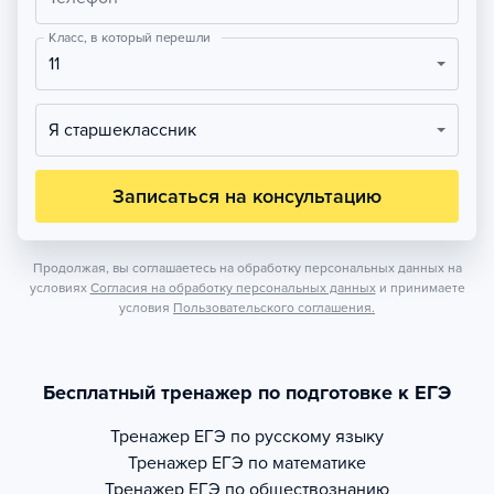
Класс, в который перешли
11
Я старшеклассник
Записаться на консультацию
Продолжая, вы соглашаетесь на обработку персональных данных на
условиях
Согласия на обработку персональных данных
и принимаете
условия
Пользовательского соглашения.
Бесплатный тренажер по подготовке к ЕГЭ
Тренажер
ЕГЭ по русскому языку
Тренажер
ЕГЭ по математике
Тренажер
ЕГЭ по обществознанию