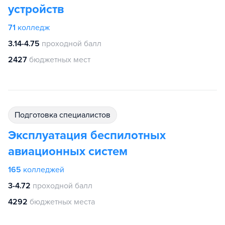
устройств
71
колледж
3.14-4.75
проходной балл
2427
бюджетных мест
подготовка специалистов
Эксплуатация беспилотных
авиационных систем
165
колледжей
3-4.72
проходной балл
4292
бюджетных места