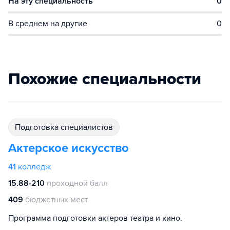
На эту специальность
0
В среднем на другие
0
Похожие специальности
подготовка специалистов
Актерское искусство
41
колледж
15.88-210
проходной балл
409
бюджетных мест
Программа подготовки актеров театра и кино.