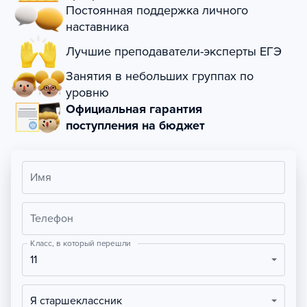
Постоянная поддержка личного
наставника
Лучшие преподаватели-эксперты ЕГЭ
Занятия в небольших группах по
уровню
Официальная гарантия
поступления на бюджет
Имя
Телефон
Класс, в который перешли
11
Я старшеклассник