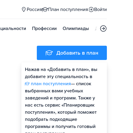
Россия
План поступления
Войти
циальности
Профессии
Олимпиады
Дни открытых д
Добавить в план
Нажав на «Добавить в план», вы
добавите эту специальность в
план поступления
— список
выбранных вами учебных
заведений и программ. Также у
нас есть сервис «Планировщик
поступления», который поможет
подобрать подходящие
программы и получить готовый