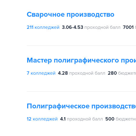
Сварочное производство
211
колледжей
3.06-4.53
проходной балл
7001
Мастер полиграфического про
7
колледжей
4.28
проходной балл
280
бюджет
Полиграфическое производств
12
колледжей
4.1
проходной балл
500
бюджетн