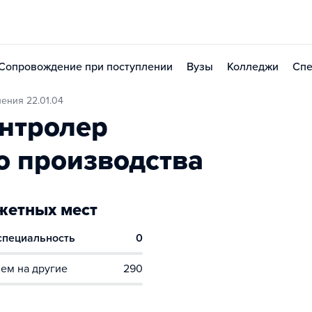
Сопровождение при поступлении
Вузы
Колледжи
Спе
ения 22.01.04
нтролер
о производства
етных мест
 специальность
0
ем на другие
290