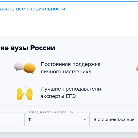
азать все специальности
ие вузы России
Постоянная поддержка
личного наставника
Лучшие преподаватели-
эксперты ЕГЭ
Класс, в который перешли
11
Я старшеклассник