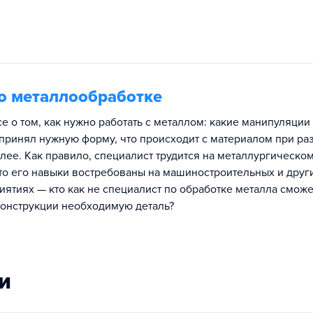
о металлообработке
се о том, как нужно работать с металлом: какие манипуляции
 принял нужную форму, что происходит с материалом при ра
алее. Как правило, специалист трудится на металлургическо
сто его навыки востребованы на машиностроительных и друг
ятиях — кто как не специалист по обработке металла сможе
конструкции необходимую деталь?
и