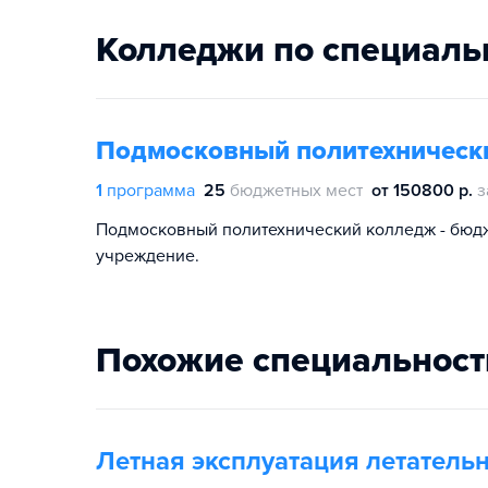
Колледжи по специаль
Подмосковный политехническ
1
программа
25
бюджетных мест
от 150800 р.
з
Подмосковный политехнический колледж - бюд
учреждение.
Похожие специальност
Летная эксплуатация летатель