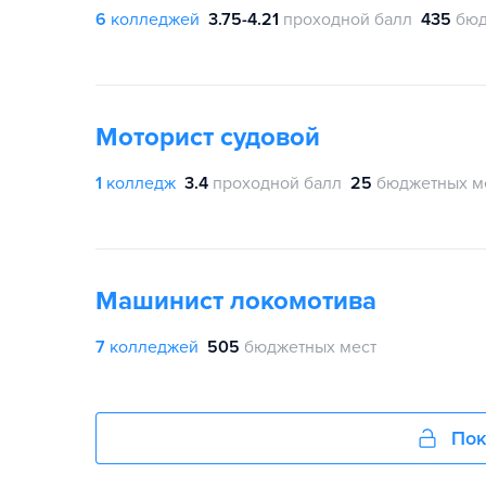
6
колледжей
3.75-4.21
проходной балл
435
бюд
Моторист судовой
1
колледж
3.4
проходной балл
25
бюджетных м
Машинист локомотива
7
колледжей
505
бюджетных мест
Пок