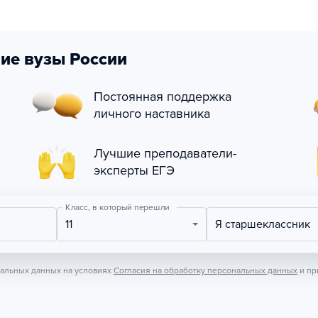
ие вузы России
Постоянная поддержка
личного наставника
Лучшие преподаватели-
эксперты ЕГЭ
Класс, в который перешли
11
Я старшеклассник
нальных данных на условиях
Согласия на обработку персональных данных
и пр