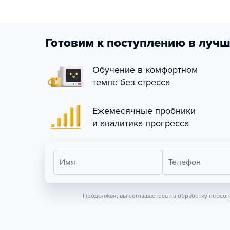
Готовим к поступлению в лучш
Обучение в комфортном
темпе без стресса
Ежемесячные пробники
и аналитика прогресса
Имя
Телефон
Продолжая, вы соглашаетесь на обработку персо