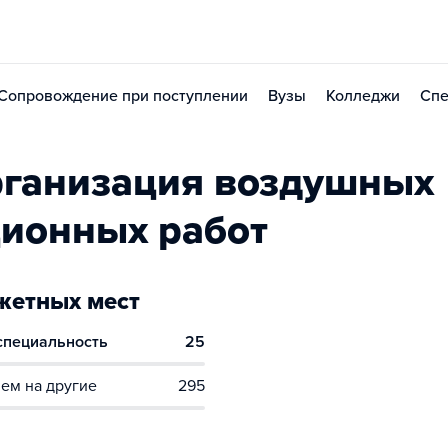
Сопровождение при поступлении
Вузы
Колледжи
Спе
рганизация воздушных
ционных работ
етных мест
 специальность
25
ем на другие
295