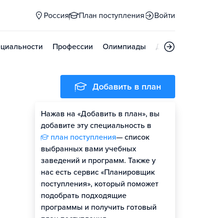
Россия
План поступления
Войти
циальности
Профессии
Олимпиады
Дни открытых д
Добавить в план
Нажав на «Добавить в план», вы
добавите эту специальность в
план поступления
— список
выбранных вами учебных
заведений и программ. Также у
нас есть сервис «Планировщик
поступления», который поможет
подобрать подходящие
программы и получить готовый