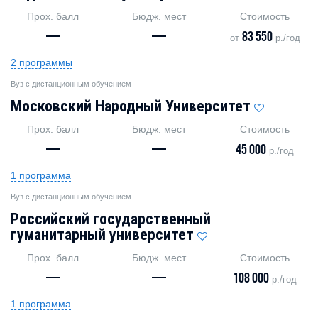
Прох. балл
Бюдж. мест
Стоимость
—
—
83 550
от
р./год
2 программы
Вуз с дистанционным обучением
Московский Народный Университет
Прох. балл
Бюдж. мест
Стоимость
—
—
45 000
р./год
1 программа
Вуз с дистанционным обучением
Российский государственный
гуманитарный университет
Прох. балл
Бюдж. мест
Стоимость
—
—
108 000
р./год
1 программа