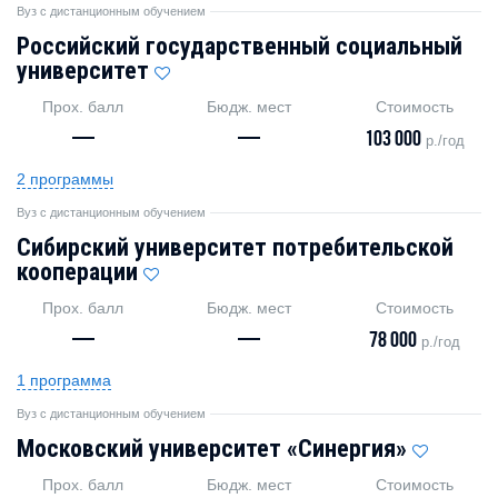
Вуз с дистанционным обучением
Российский государственный социальный
университет
Прох. балл
Бюдж. мест
Стоимость
—
—
103 000
р./год
2 программы
Вуз с дистанционным обучением
Сибирский университет потребительской
кооперации
Прох. балл
Бюдж. мест
Стоимость
—
—
78 000
р./год
1 программа
Вуз с дистанционным обучением
Московский университет «Синергия»
Прох. балл
Бюдж. мест
Стоимость