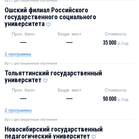
Вуз с дистанционным обучением
Ошский филиал Российского
государственного социального
университета
Прох. балл
Бюдж. мест
Стоимость
—
—
35 000
р./год
1 программа
Вуз с дистанционным обучением
Тольяттинский государственный
университет
Прох. балл
Бюдж. мест
Стоимость
—
—
90 000
р./год
2 программы
Вуз с дистанционным обучением
Новосибирский государственный
педагогический университет