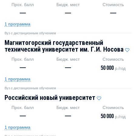
Прох. балл
Бюдж. мест
Стоимость
—
—
—
1 программа
Вуз с дистанционным обучением
Магнитогорский государственный
технический университет им. Г.И. Носова
Прох. балл
Бюдж. мест
Стоимость
—
—
50 000
р./год
1 программа
Вуз с дистанционным обучением
Российский новый университет
Прох. балл
Бюдж. мест
Стоимость
—
—
50 000
р./год
1 программа