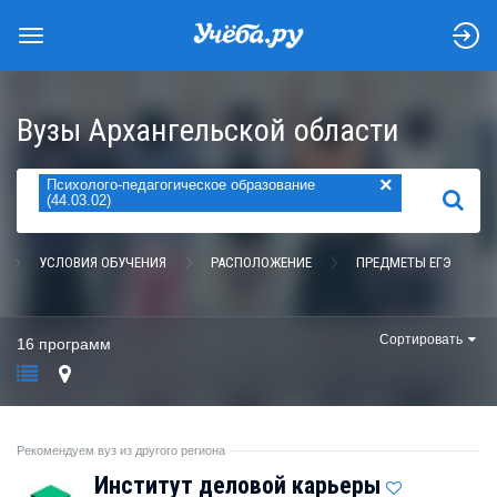
Вузы Архангельской области
×
Психолого-педагогическое образование
НАЙТИ
(44.03.02)
УСЛОВИЯ ОБУЧЕНИЯ
РАСПОЛОЖЕНИЕ
ПРЕДМЕТЫ ЕГЭ
Сортировать
16 программ
Рекомендуем вуз из другого региона
Институт деловой карьеры