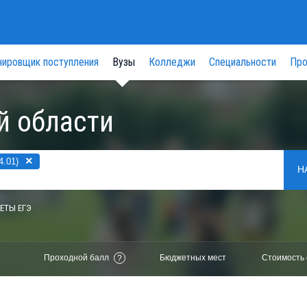
нировщик поступления
Вузы
Колледжи
Специальности
Про
й области
×
4.01)
Н
ЕТЫ ЕГЭ
Проходной балл
Бюджетных мест
Стоимость 
?