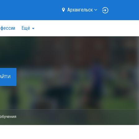
Архангельск
фессии
Ещё
АЙТИ
обучения