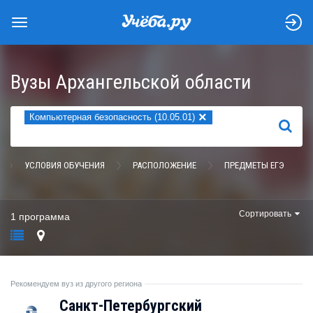
Вузы Архангельской области
×
Компьютерная безопасность (10.05.01)
НАЙТИ
УСЛОВИЯ ОБУЧЕНИЯ
РАСПОЛОЖЕНИЕ
ПРЕДМЕТЫ ЕГЭ
Сортировать
1 программа
Рекомендуем вуз из другого региона
Санкт-Петербургский