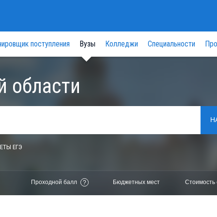
нировщик поступления
Вузы
Колледжи
Специальности
Про
й области
Н
ЕТЫ ЕГЭ
Проходной балл
Бюджетных мест
Стоимость 
?