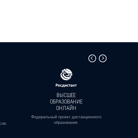
ВЫСШЕЕ
ОБРАЗОВАНИЕ
ОНЛАЙН
Пройди
профе
Федеральный проект дистанционного
образования.
сов.