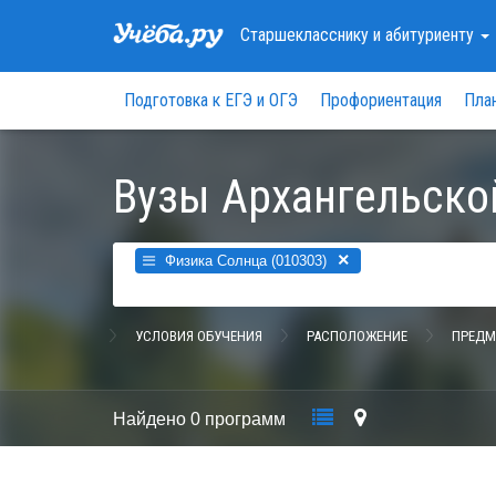
Старшекласснику
и абитуриенту
Подготовка к ЕГЭ и ОГЭ
Профориентация
Пла
Вузы Архангельско
×
Физика Солнца (010303)
УСЛОВИЯ ОБУЧЕНИЯ
РАСПОЛОЖЕНИЕ
ПРЕДМ
Найдено
0 программ