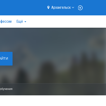
Архангельск
фессии
Ещё
АЙТИ
обучения