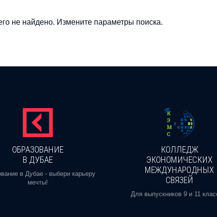
го не найдено. Измените параметры поиска.
ОБРАЗОВАНИЕ
КОЛЛЕДЖ
В ДУБАЕ
ЭКОНОМИЧЕСКИХ
МЕЖДУНАРОДНЫХ
вание в Дубае - выбери карьеру
СВЯЗЕЙ
мечты!
Для выпускников 9 и 11 клас