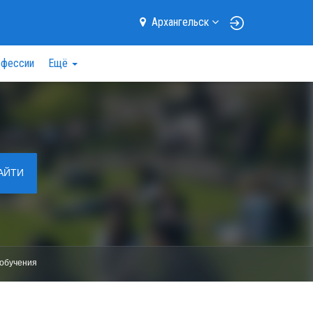
Архангельск
фессии
Ещё
АЙТИ
обучения