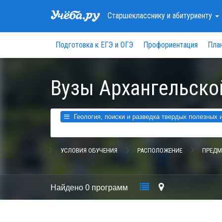
Старшекласснику
и абитуриенту
Подготовка к ЕГЭ и ОГЭ
Профориентация
Пла
Вузы Архангельско
Геология, поиски и разведка твердых полезных 
УСЛОВИЯ ОБУЧЕНИЯ
РАСПОЛОЖЕНИЕ
ПРЕДМ
Найдено
0 программ