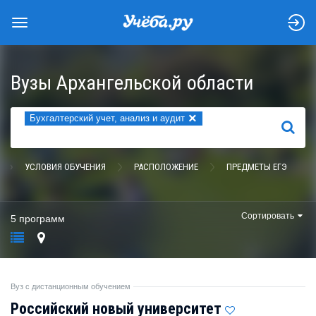
Вузы Архангельской области
×
Бухгалтерский учет, анализ и аудит
НАЙТИ
УСЛОВИЯ ОБУЧЕНИЯ
РАСПОЛОЖЕНИЕ
ПРЕДМЕТЫ ЕГЭ
Сортировать
5 программ
Вуз с дистанционным обучением
Российский новый университет