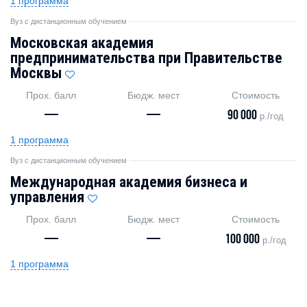
1 программа
Вуз с дистанционным обучением
Московская академия
предпринимательства при Правительстве
Москвы
Прох. балл
Бюдж. мест
Стоимость
—
—
90 000
р./год
1 программа
Вуз с дистанционным обучением
Международная академия бизнеса и
управления
Прох. балл
Бюдж. мест
Стоимость
—
—
100 000
р./год
1 программа