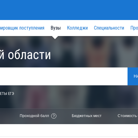
нировщик поступления
Вузы
Колледжи
Специальности
Про
й области
Н
ЕТЫ ЕГЭ
Проходной балл
Бюджетных мест
Стоимость 
?