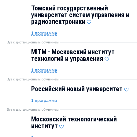
Томский государственный
университет систем управления и
радиоэлектроники
1 программа
Вуз с дистанционным обучением
MITM - Московский институт
технологий и управления
1 программа
Вуз с дистанционным обучением
Российский новый университет
1 программа
Вуз с дистанционным обучением
Московский технологический
институт