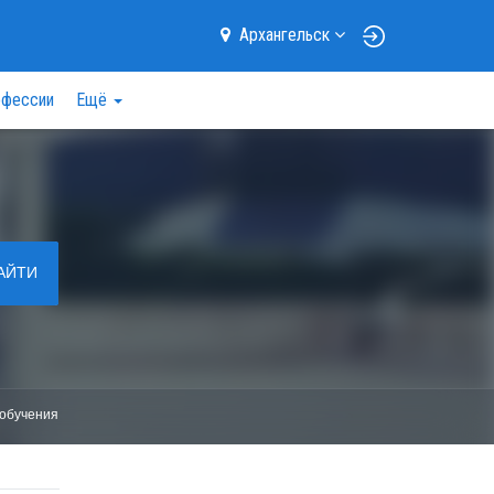
Архангельск
фессии
Ещё
АЙТИ
обучения