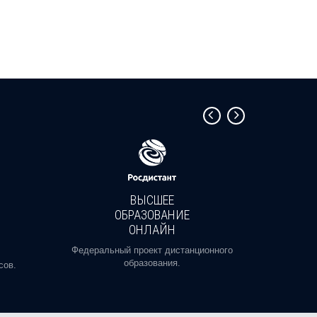
ВЫСШЕЕ
ОБРАЗОВАНИЕ
ОНЛАЙН
Пройди
профе
Федеральный проект дистанционного
образования.
сов.