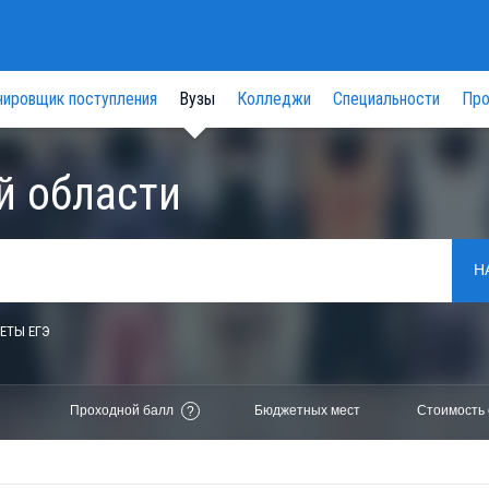
нировщик поступления
Вузы
Колледжи
Специальности
Про
й области
Н
ЕТЫ ЕГЭ
Проходной балл
Бюджетных мест
Стоимость 
?