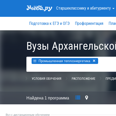
Старшекласснику
и абитуриенту
Подготовка к ЕГЭ и ОГЭ
Профориентация
Пла
Вузы Архангельско
×
Промышленная теплоэнергетика
УСЛОВИЯ ОБУЧЕНИЯ
РАСПОЛОЖЕНИЕ
ПРЕДМ
Найдена
1 программа
Вуз с дистанционным обучением