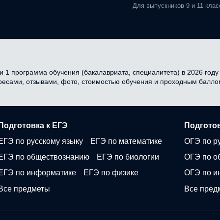
Для выпускников 9 и 11 клас
и 1 программа обучения (бакалавриата, специалитета) в 2026 году 
дресами, отзывами, фото, стоимостью обучения и проходным балло
Подготовка к ЕГЭ
Подготов
ЕГЭ по русскому языку
ЕГЭ по математике
ОГЭ по р
ЕГЭ по обществознанию
ЕГЭ по биологии
ОГЭ по о
ЕГЭ по информатике
ЕГЭ по физике
ОГЭ по и
Все предметы
Все пред