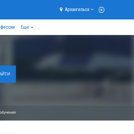
Архангельск
фессии
Ещё
АЙТИ
обучения