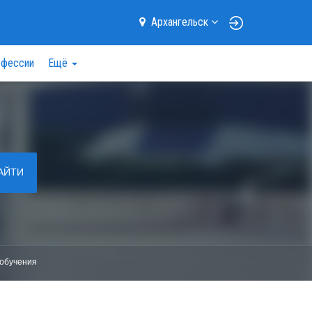
Архангельск
фессии
Ещё
АЙТИ
обучения