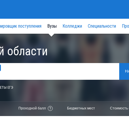
нировщик поступления
Вузы
Колледжи
Специальности
Про
й области
Н
ЕТЫ ЕГЭ
Проходной балл
Бюджетных мест
Стоимость 
?