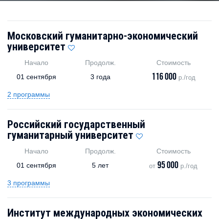
Московский гуманитарно-экономический
университет
Начало
Продолж.
Стоимость
116 000
01 сентября
3 года
р./год
2 программы
Российский государственный
гуманитарный университет
Начало
Продолж.
Стоимость
95 000
01 сентября
5 лет
от
р./год
3 программы
Институт международных экономических