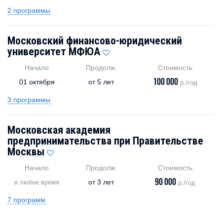
2 программы
Московский финансово-юридический
университет МФЮА
Начало
Продолж.
Стоимость
100 000
01 октября
от
5 лет
р./год
3 программы
Московская академия
предпринимательства при Правительстве
Москвы
Начало
Продолж.
Стоимость
90 000
от
3 лет
в любое время
р./год
7 программ