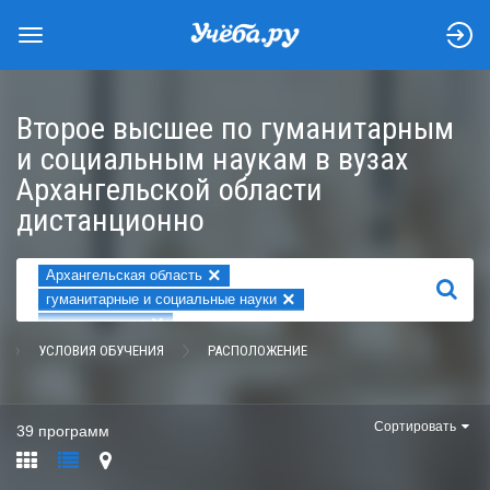
Второе высшее по гуманитарным
и социальным наукам в вузах
Архангельской области
дистанционно
×
Архангельская область
НАЙТИ
×
гуманитарные и социальные науки
×
дистанционная
УСЛОВИЯ ОБУЧЕНИЯ
РАСПОЛОЖЕНИЕ
Сортировать
39 программ