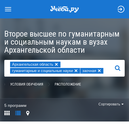
Второе высшее по гуманитарным
и социальным наукам в вузах
Архангельской области
×
Архангельская область
НАЙТИ
×
×
гуманитарные и социальные науки
заочная
УСЛОВИЯ ОБУЧЕНИЯ
РАСПОЛОЖЕНИЕ
Сортировать
5 программ