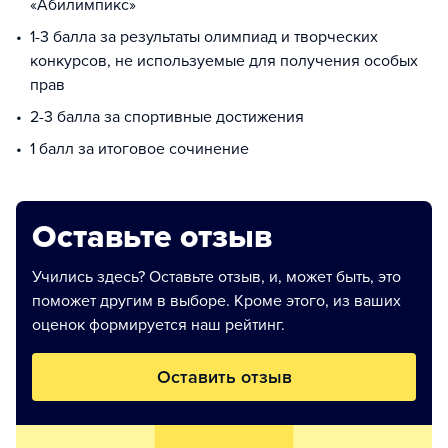
«Абилимпикс»
1-3 балла за результаты олимпиад и творческих
конкурсов, не используемые для получения особых
прав
2-3 балла за спортивные достижения
1 балл за итоговое сочинение
Оставьте отзыв
Учились здесь? Оставьте отзыв, и, может быть, это
поможет другим в выборе. Кроме этого, из ваших
оценок формируется наш рейтинг.
Оставить отзыв