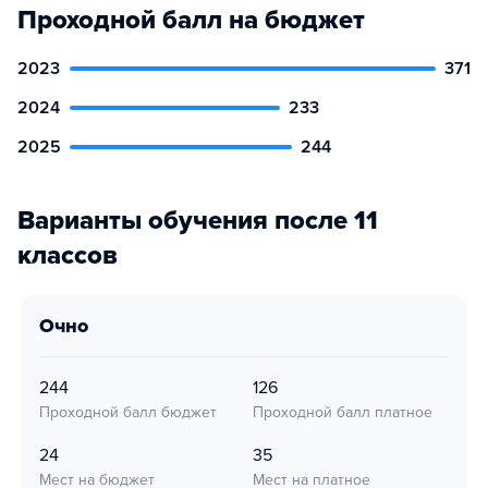
Проходной балл на бюджет
2023
371
2024
233
2025
244
Варианты обучения после 11
классов
очно
244
126
Проходной балл бюджет
Проходной балл платное
24
35
Мест на бюджет
Мест на платное